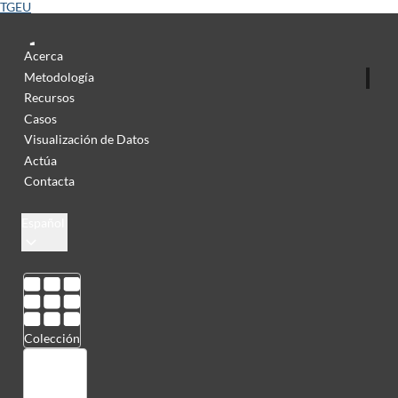
TGEU
Acerca
Metodología
Recursos
Casos
Visualización de Datos
Actúa
Contacta
Español
Colección