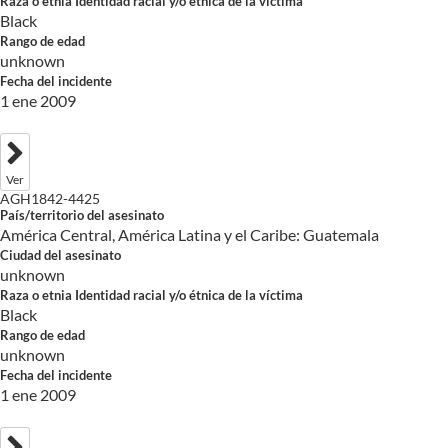
Raza o etnia Identidad racial y/o étnica de la víctima
Black
Rango de edad
unknown
Fecha del incidente
1 ene 2009
Ver
AGH1842-4425
País/territorio del asesinato
América Central, América Latina y el Caribe: Guatemala
Ciudad del asesinato
unknown
Raza o etnia Identidad racial y/o étnica de la víctima
Black
Rango de edad
unknown
Fecha del incidente
1 ene 2009