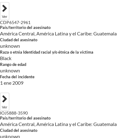
Ver
CDP6547-2961
País/territorio del asesinato
América Central, América Latina y el Caribe: Guatemala
Ciudad del asesinato
unknown
Raza o etnia Identidad racial y/o étnica de la víctima
Black
Rango de edad
unknown
Fecha del incidente
1 ene 2009
Ver
IOJ5888-3590
País/territorio del asesinato
América Central, América Latina y el Caribe: Guatemala
Ciudad del asesinato
unknown