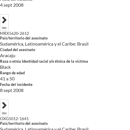
4 sept 2008
Ver
MRX5620-2612
País/territorio del asesinato
Sudamérica, Latinoamérica y el Caribe: Brasil
Ciudad del asesinato
Aracaju
Raza o etnia Identidad racial y/o étnica de la víctima
Black
Rango de edad
41 a 50
Fecha del incidente
8 sept 2008
Ver
OXG5012-1641
País/territorio del asesinato
Sudamérica, Latinoamérica y el Caribe: Brasil