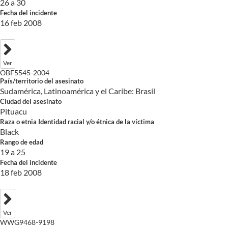
26 a 30
Fecha del incidente
16 feb 2008
Ver
OBF5545-2004
País/territorio del asesinato
Sudamérica, Latinoamérica y el Caribe: Brasil
Ciudad del asesinato
Pituacu
Raza o etnia Identidad racial y/o étnica de la víctima
Black
Rango de edad
19 a 25
Fecha del incidente
18 feb 2008
Ver
WWG9468-9198