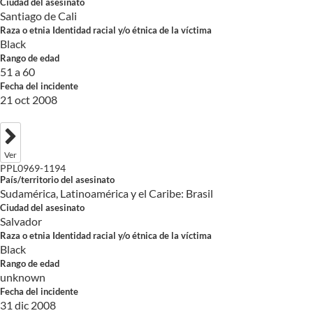
Ciudad del asesinato
Santiago de Cali
Raza o etnia Identidad racial y/o étnica de la víctima
Black
Rango de edad
51 a 60
Fecha del incidente
21 oct 2008
Ver
PPL0969-1194
País/territorio del asesinato
Sudamérica, Latinoamérica y el Caribe: Brasil
Ciudad del asesinato
Salvador
Raza o etnia Identidad racial y/o étnica de la víctima
Black
Rango de edad
unknown
Fecha del incidente
31 dic 2008