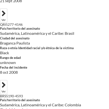
21 sept 2008
Ver
QRI5277-4146
País/territorio del asesinato
Sudamérica, Latinoamérica y el Caribe: Brasil
Ciudad del asesinato
Braganca Paulista
Raza o etnia Identidad racial y/o étnica de la víctima
Black
Rango de edad
unknown
Fecha del incidente
8 oct 2008
Ver
BRS5190-4593
País/territorio del asesinato
Sudamérica, Latinoamérica y el Caribe: Colombia