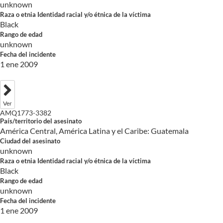
unknown
Raza o etnia Identidad racial y/o étnica de la víctima
Black
Rango de edad
unknown
Fecha del incidente
1 ene 2009
Ver
AMQ1773-3382
País/territorio del asesinato
América Central, América Latina y el Caribe: Guatemala
Ciudad del asesinato
unknown
Raza o etnia Identidad racial y/o étnica de la víctima
Black
Rango de edad
unknown
Fecha del incidente
1 ene 2009