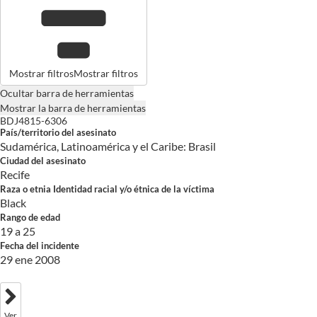
Mostrar filtros
Mostrar filtros
Ocultar barra de herramientas
Mostrar la barra de herramientas
BDJ4815-6306
País/territorio del asesinato
Sudamérica, Latinoamérica y el Caribe: Brasil
Ciudad del asesinato
Recife
Raza o etnia Identidad racial y/o étnica de la víctima
Black
Rango de edad
19 a 25
Fecha del incidente
29 ene 2008
Ver