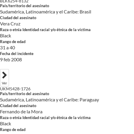
BLK6254-8132
País/territorio del asesinato
Sudamérica, Latinoamérica y el Caribe: Brasil
Ciudad del asesinato
Vera Cruz
Raza o etnia Identidad racial y/o étnica de la víctima
Black
Rango de edad
31 a 40
Fecha del incidente
9 feb 2008
Ver
UKM5428-1726
País/territorio del asesinato
Sudamérica, Latinoamérica y el Caribe: Paraguay
Ciudad del asesinato
Fernando de la Mora
Raza o etnia Identidad racial y/o étnica de la víctima
Black
Rango de edad