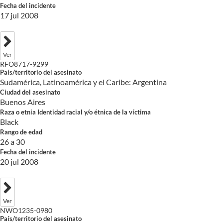
Fecha del incidente
17 jul 2008
Ver
RFO8717-9299
País/territorio del asesinato
Sudamérica, Latinoamérica y el Caribe: Argentina
Ciudad del asesinato
Buenos Aires
Raza o etnia Identidad racial y/o étnica de la víctima
Black
Rango de edad
26 a 30
Fecha del incidente
20 jul 2008
Ver
NWO1235-0980
País/territorio del asesinato