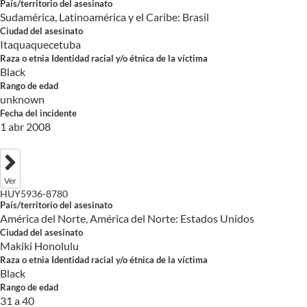
País/territorio del asesinato
Sudamérica, Latinoamérica y el Caribe: Brasil
Ciudad del asesinato
Itaquaquecetuba
Raza o etnia Identidad racial y/o étnica de la víctima
Black
Rango de edad
unknown
Fecha del incidente
1 abr 2008
Ver
HUY5936-8780
País/territorio del asesinato
América del Norte, América del Norte: Estados Unidos
Ciudad del asesinato
Makiki Honolulu
Raza o etnia Identidad racial y/o étnica de la víctima
Black
Rango de edad
31 a 40