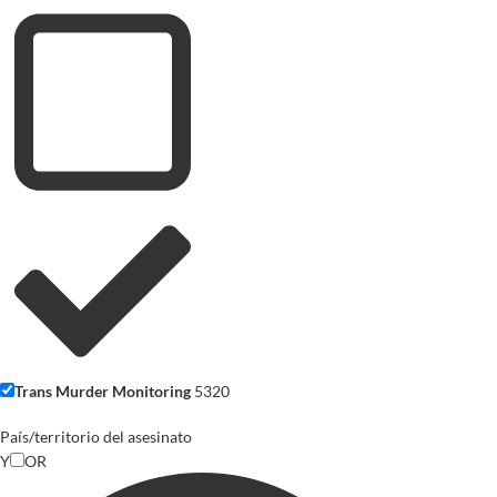
Trans Murder Monitoring
5320
País/territorio del asesinato
Y
OR