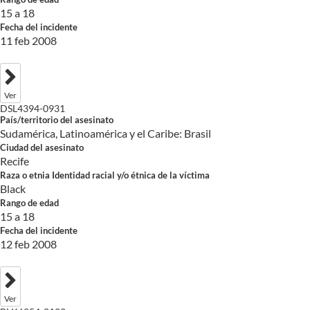
15 a 18
Fecha del incidente
11 feb 2008
Ver
DSL4394-0931
País/territorio del asesinato
Sudamérica, Latinoamérica y el Caribe: Brasil
Ciudad del asesinato
Recife
Raza o etnia Identidad racial y/o étnica de la víctima
Black
Rango de edad
15 a 18
Fecha del incidente
12 feb 2008
Ver