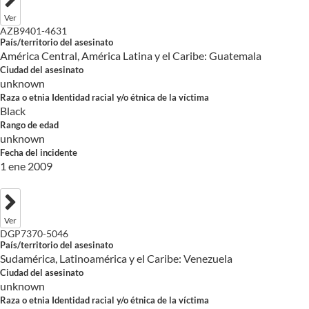
Ver
AZB9401-4631
País/territorio del asesinato
América Central, América Latina y el Caribe: Guatemala
Ciudad del asesinato
unknown
Raza o etnia Identidad racial y/o étnica de la víctima
Black
Rango de edad
unknown
Fecha del incidente
1 ene 2009
Ver
DGP7370-5046
País/territorio del asesinato
Sudamérica, Latinoamérica y el Caribe: Venezuela
Ciudad del asesinato
unknown
Raza o etnia Identidad racial y/o étnica de la víctima