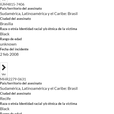
IUM4815-7406
País/territorio del asesinato
Sudamérica, Latinoamérica y el Caribe: Brasil
Ciudad del asesinato
Brasília
Raza o etnia Identidad racial y/o étnica de la víctima
Black
Rango de edad
unknown
Fecha del incidente
2 feb 2008
Ver
MHR2279-0631
País/territorio del asesinato
Sudamérica, Latinoamérica y el Caribe: Brasil
Ciudad del asesinato
Recife
Raza o etnia Identidad racial y/o étnica de la víctima
Black
Rango de edad