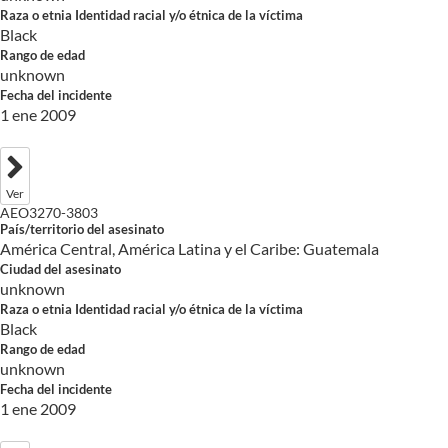
Raza o etnia Identidad racial y/o étnica de la víctima
Black
Rango de edad
unknown
Fecha del incidente
1 ene 2009
Ver
AEO3270-3803
País/territorio del asesinato
América Central, América Latina y el Caribe: Guatemala
Ciudad del asesinato
unknown
Raza o etnia Identidad racial y/o étnica de la víctima
Black
Rango de edad
unknown
Fecha del incidente
1 ene 2009