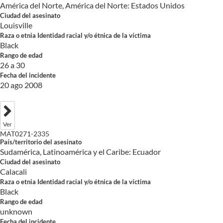
América del Norte, América del Norte: Estados Unidos
Ciudad del asesinato
Louisville
Raza o etnia Identidad racial y/o étnica de la víctima
Black
Rango de edad
26 a 30
Fecha del incidente
20 ago 2008
Ver
MAT0271-2335
País/territorio del asesinato
Sudamérica, Latinoamérica y el Caribe: Ecuador
Ciudad del asesinato
Calacali
Raza o etnia Identidad racial y/o étnica de la víctima
Black
Rango de edad
unknown
Fecha del incidente