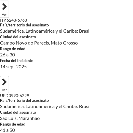
Ver
ITK6243-6763
País/territorio del asesinato
Sudamérica, Latinoamérica y el Caribe: Brasil
Ciudad del asesinato
Campo Novo do Parecis, Mato Grosso
Rango de edad
26 a 30
Fecha del incidente
14 sept 2025
Ver
UED0990-6229
País/territorio del asesinato
Sudamérica, Latinoamérica y el Caribe: Brasil
Ciudad del asesinato
São Luis, Maranhão
Rango de edad
41 a 50