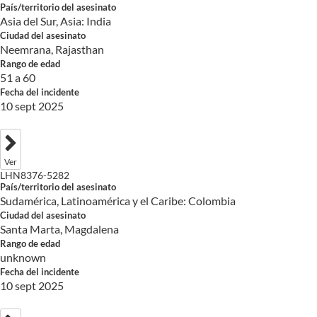
País/territorio del asesinato
Asia del Sur, Asia: India
Ciudad del asesinato
Neemrana, Rajasthan
Rango de edad
51 a 60
Fecha del incidente
10 sept 2025
Ver
LHN8376-5282
País/territorio del asesinato
Sudamérica, Latinoamérica y el Caribe: Colombia
Ciudad del asesinato
Santa Marta, Magdalena
Rango de edad
unknown
Fecha del incidente
10 sept 2025