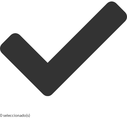
0
seleccionado(s)