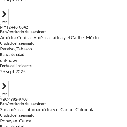
Ver
MYT2448-0842
País/territorio del asesinato
América Central, América Latina y el Caribe: México
Ciudad del asesinato
Paraiso, Tabasco
Rango de edad
unknown
Fecha del incidente
26 sept 2025
Ver
YBO4982-9708
País/territorio del asesinato
Sudamérica, Latinoamérica y el Caribe: Colombia
Ciudad del asesinato
Popayan, Cauca
Rango de edad