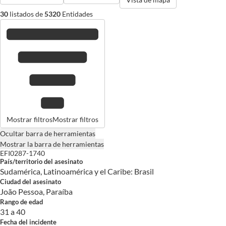
30
listados de
5320
Entidades
Mostrar filtros
Mostrar filtros
Ocultar barra de herramientas
Mostrar la barra de herramientas
EFI0287-1740
País/territorio del asesinato
Sudamérica, Latinoamérica y el Caribe: Brasil
Ciudad del asesinato
João Pessoa, Paraíba
Rango de edad
31 a 40
Fecha del incidente