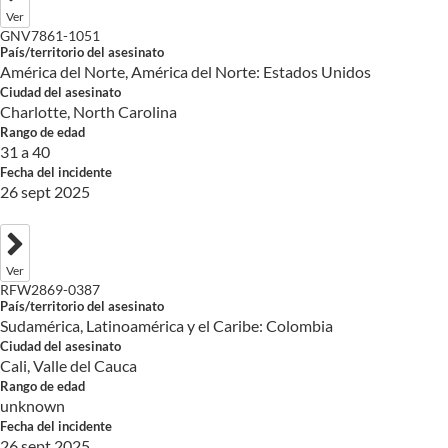
Ver
GNV7861-1051
País/territorio del asesinato
América del Norte, América del Norte: Estados Unidos
Ciudad del asesinato
Charlotte, North Carolina
Rango de edad
31 a 40
Fecha del incidente
26 sept 2025
Ver
RFW2869-0387
País/territorio del asesinato
Sudamérica, Latinoamérica y el Caribe: Colombia
Ciudad del asesinato
Cali, Valle del Cauca
Rango de edad
unknown
Fecha del incidente
26 sept 2025