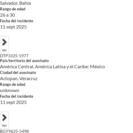
Salvador, Bahia
Rango de edad
26 a 30
Fecha del incidente
11 sept 2025
Ver
DTP3325-5977
País/territorio del asesinato
América Central, América Latina y el Caribe: México
Ciudad del asesinato
Actopan, Veracruz
Rango de edad
unknown
Fecha del incidente
11 sept 2025
Ver
BGY9625-5498