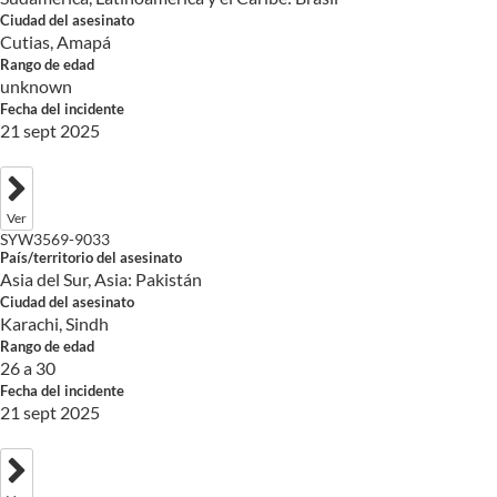
Ciudad del asesinato
Cutias, Amapá
Rango de edad
unknown
Fecha del incidente
21 sept 2025
Ver
SYW3569-9033
País/territorio del asesinato
Asia del Sur, Asia: Pakistán
Ciudad del asesinato
Karachi, Sindh
Rango de edad
26 a 30
Fecha del incidente
21 sept 2025