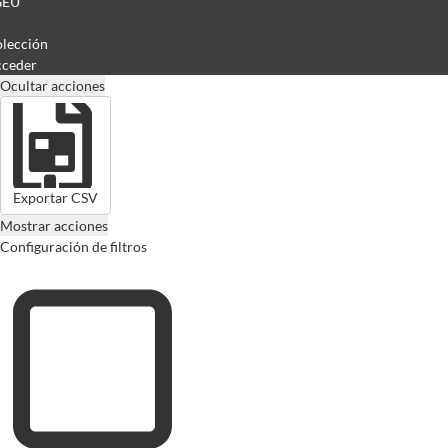
GEU
lección
ceder
Ocultar acciones
Exportar CSV
Mostrar acciones
Configuración de filtros