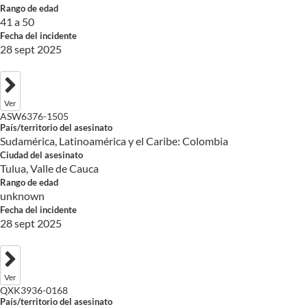
Rango de edad
41 a 50
Fecha del incidente
28 sept 2025
Ver
ASW6376-1505
País/territorio del asesinato
Sudamérica, Latinoamérica y el Caribe: Colombia
Ciudad del asesinato
Tulua, Valle de Cauca
Rango de edad
unknown
Fecha del incidente
28 sept 2025
Ver
QXK3936-0168
País/territorio del asesinato