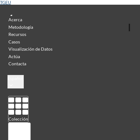
TGEU
Acerca
Metodología
Recursos
Casos
Visualización de Datos
Actúa
Contacta
Español
Colección