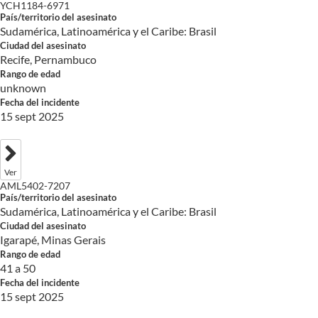
YCH1184-6971
País/territorio del asesinato
Sudamérica, Latinoamérica y el Caribe: Brasil
Ciudad del asesinato
Recife, Pernambuco
Rango de edad
unknown
Fecha del incidente
15 sept 2025
Ver
AML5402-7207
País/territorio del asesinato
Sudamérica, Latinoamérica y el Caribe: Brasil
Ciudad del asesinato
Igarapé, Minas Gerais
Rango de edad
41 a 50
Fecha del incidente
15 sept 2025