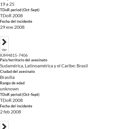
19 a 25
TDoR period (Oct-Sept)
TDoR 2008
Fecha del incidente
29 ene 2008
Ver
IUM4815-7406
País/territorio del asesinato
Sudamérica, Latinoamérica y el Caribe: Brasil
Ciudad del asesinato
Brasília
Rango de edad
unknown
TDoR period (Oct-Sept)
TDoR 2008
Fecha del incidente
2 feb 2008