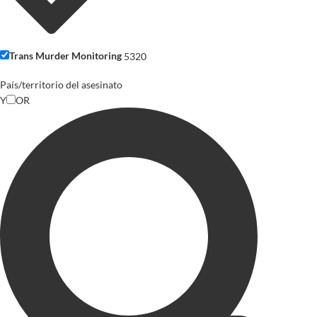
Trans Murder Monitoring
5320
País/territorio del asesinato
Y
OR