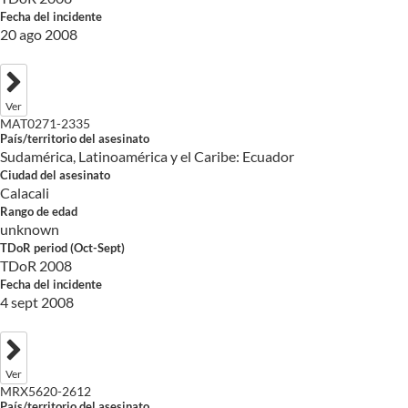
Fecha del incidente
20 ago 2008
Ver
MAT0271-2335
País/territorio del asesinato
Sudamérica, Latinoamérica y el Caribe: Ecuador
Ciudad del asesinato
Calacali
Rango de edad
unknown
TDoR period (Oct-Sept)
TDoR 2008
Fecha del incidente
4 sept 2008
Ver
MRX5620-2612
País/territorio del asesinato