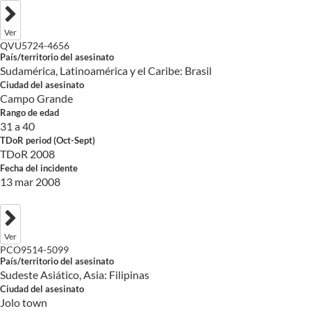
Ver
QVU5724-4656
País/territorio del asesinato
Sudamérica, Latinoamérica y el Caribe: Brasil
Ciudad del asesinato
Campo Grande
Rango de edad
31 a 40
TDoR period (Oct-Sept)
TDoR 2008
Fecha del incidente
13 mar 2008
Ver
PCO9514-5099
País/territorio del asesinato
Sudeste Asiático, Asia: Filipinas
Ciudad del asesinato
Jolo town