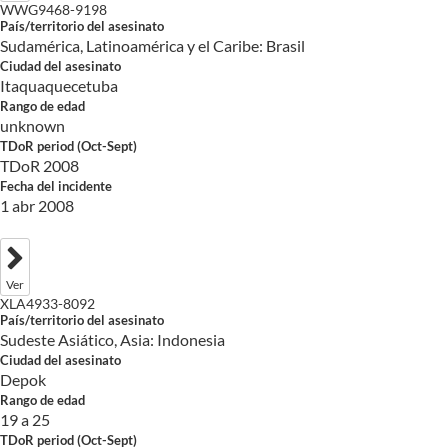
WWG9468-9198
País/territorio del asesinato
Sudamérica, Latinoamérica y el Caribe: Brasil
Ciudad del asesinato
Itaquaquecetuba
Rango de edad
unknown
TDoR period (Oct-Sept)
TDoR 2008
Fecha del incidente
1 abr 2008
Ver
XLA4933-8092
País/territorio del asesinato
Sudeste Asiático, Asia: Indonesia
Ciudad del asesinato
Depok
Rango de edad
19 a 25
TDoR period (Oct-Sept)