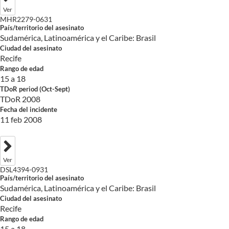
Ver
MHR2279-0631
País/territorio del asesinato
Sudamérica, Latinoamérica y el Caribe: Brasil
Ciudad del asesinato
Recife
Rango de edad
15 a 18
TDoR period (Oct-Sept)
TDoR 2008
Fecha del incidente
11 feb 2008
Ver
DSL4394-0931
País/territorio del asesinato
Sudamérica, Latinoamérica y el Caribe: Brasil
Ciudad del asesinato
Recife
Rango de edad
15 a 18