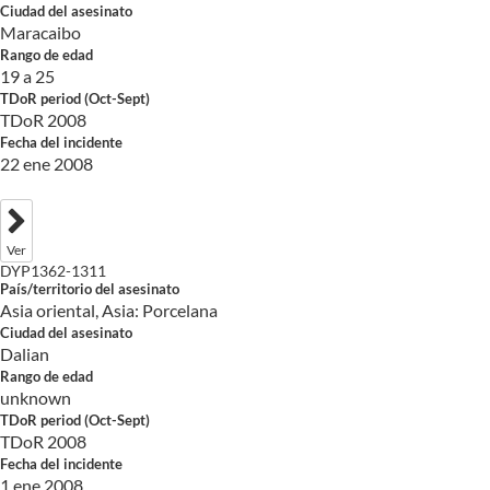
Ciudad del asesinato
Maracaibo
Rango de edad
19 a 25
TDoR period (Oct-Sept)
TDoR 2008
Fecha del incidente
22 ene 2008
Ver
DYP1362-1311
País/territorio del asesinato
Asia oriental, Asia: Porcelana
Ciudad del asesinato
Dalian
Rango de edad
unknown
TDoR period (Oct-Sept)
TDoR 2008
Fecha del incidente
1 ene 2008