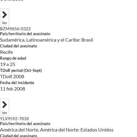
Ver
BZM9656-0322
País/territorio del asesinato
Sudamérica, Latinoamérica y el Caribe: Brasil
Ciudad del asesinato
Recife
Rango de edad
19 a 25
TDoR period (Oct-Sept)
TDoR 2008
Fecha del incidente
11 feb 2008
Ver
YLX9592-7818
País/territorio del asesinato
América del Norte, América del Norte: Estados Unidos
Ciudad del asesinato