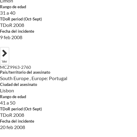
Limon
Rango de edad
31 a 40
TDoR period (Oct-Sept)
TDoR 2008
Fecha del incidente
9 feb 2008
Ver
MCZ9963-2760
País/territorio del asesinato
South Europe , Europe: Portugal
Ciudad del asesinato
Lisbon
Rango de edad
41 a 50
TDoR period (Oct-Sept)
TDoR 2008
Fecha del incidente
20 feb 2008