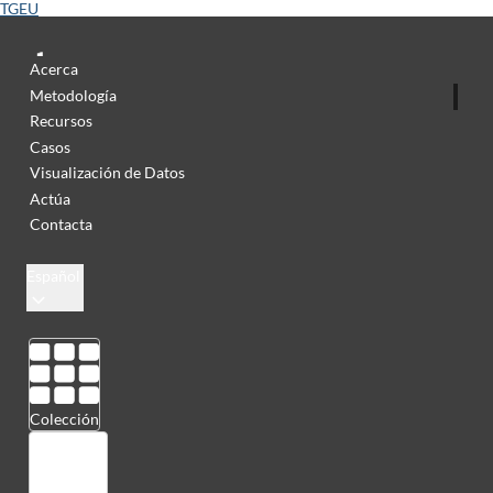
TGEU
Acerca
Metodología
Recursos
Casos
Visualización de Datos
Actúa
Contacta
Español
Colección