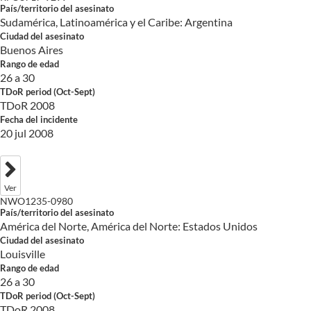
País/territorio del asesinato
Sudamérica, Latinoamérica y el Caribe: Argentina
Ciudad del asesinato
Buenos Aires
Rango de edad
26 a 30
TDoR period (Oct-Sept)
TDoR 2008
Fecha del incidente
20 jul 2008
Ver
NWO1235-0980
País/territorio del asesinato
América del Norte, América del Norte: Estados Unidos
Ciudad del asesinato
Louisville
Rango de edad
26 a 30
TDoR period (Oct-Sept)
TDoR 2008