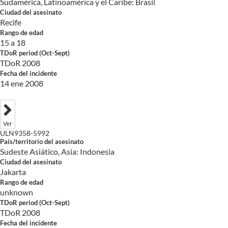
Sudamérica, Latinoamérica y el Caribe: Brasil
Ciudad del asesinato
Recife
Rango de edad
15 a 18
TDoR period (Oct-Sept)
TDoR 2008
Fecha del incidente
14 ene 2008
Ver
ULN9358-5992
País/territorio del asesinato
Sudeste Asiático, Asia: Indonesia
Ciudad del asesinato
Jakarta
Rango de edad
unknown
TDoR period (Oct-Sept)
TDoR 2008
Fecha del incidente