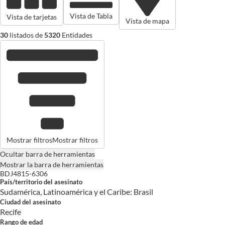
Vista de Tabla
Vista de tarjetas
Vista de mapa
30
listados de
5320
Entidades
Mostrar filtros
Mostrar filtros
Ocultar barra de herramientas
Mostrar la barra de herramientas
BDJ4815-6306
País/territorio del asesinato
Sudamérica, Latinoamérica y el Caribe: Brasil
Ciudad del asesinato
Recife
Rango de edad