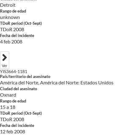
Detroit
Rango de edad
unknown
TDoR period (Oct-Sept)
TDoR 2008
Fecha del incidente
4 feb 2008
Ver
YIS3664-1181
País/territorio del asesinato
América del Norte, América del Norte: Estados Unidos
Ciudad del asesinato
Oxnard
Rango de edad
15 a 18
TDoR period (Oct-Sept)
TDoR 2008
Fecha del incidente
12 feb 2008