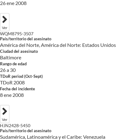
26 ene 2008
Ver
WQM8795-3507
País/territorio del asesinato
América del Norte, América del Norte: Estados Unidos
Ciudad del asesinato
Baltimore
Rango de edad
26 a 30
TDoR period (Oct-Sept)
TDoR 2008
Fecha del incidente
8 ene 2008
Ver
HJN2428-5450
País/territorio del asesinato
Sudamérica, Latinoamérica y el Caribe: Venezuela