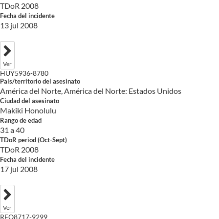
TDoR 2008
Fecha del incidente
13 jul 2008
Ver
HUY5936-8780
País/territorio del asesinato
América del Norte, América del Norte: Estados Unidos
Ciudad del asesinato
Makiki Honolulu
Rango de edad
31 a 40
TDoR period (Oct-Sept)
TDoR 2008
Fecha del incidente
17 jul 2008
Ver
RFO8717-9299