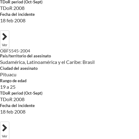
TDoR period (Oct-Sept)
TDoR 2008
Fecha del incidente
18 feb 2008
Ver
OBF5545-2004
País/territorio del asesinato
Sudamérica, Latinoamérica y el Caribe: Brasil
Ciudad del asesinato
Pituacu
Rango de edad
19 a 25
TDoR period (Oct-Sept)
TDoR 2008
Fecha del incidente
18 feb 2008
Ver