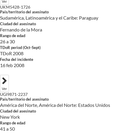
Ver
UKM5428-1726
País/territorio del asesinato
Sudamérica, Latinoamérica y el Caribe: Paraguay
Ciudad del asesinato
Fernando de la Mora
Rango de edad
26 a 30
TDoR period (Oct-Sept)
TDoR 2008
Fecha del incidente
16 feb 2008
Ver
UGI9871-2237
País/territorio del asesinato
América del Norte, América del Norte: Estados Unidos
Ciudad del asesinato
New York
Rango de edad
41 a 50