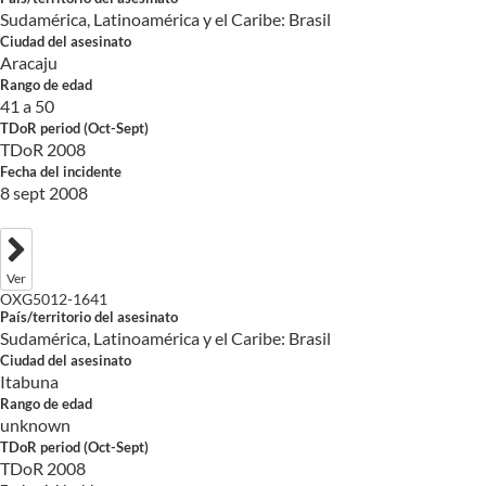
Sudamérica, Latinoamérica y el Caribe: Brasil
Ciudad del asesinato
Aracaju
Rango de edad
41 a 50
TDoR period (Oct-Sept)
TDoR 2008
Fecha del incidente
8 sept 2008
Ver
OXG5012-1641
País/territorio del asesinato
Sudamérica, Latinoamérica y el Caribe: Brasil
Ciudad del asesinato
Itabuna
Rango de edad
unknown
TDoR period (Oct-Sept)
TDoR 2008