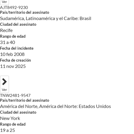
Ver
AJT8492-9230
País/territorio del asesinato
Sudamérica, Latinoamérica y el Caribe: Brasil
Ciudad del asesinato
Recife
Rango de edad
31 a 40
Fecha del incidente
10 feb 2008
Fecha de creación
11 nov 2025
Ver
TNW2481-9547
País/territorio del asesinato
América del Norte, América del Norte: Estados Unidos
Ciudad del asesinato
New York
Rango de edad
19 a 25