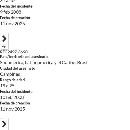
31 a 40
Fecha del incidente
9 feb 2008
Fecha de creación
11 nov 2025
Ver
RTC2497-8690
País/territorio del asesinato
Sudamérica, Latinoamérica y el Caribe: Brasil
Ciudad del asesinato
Campinas
Rango de edad
19 a 25
Fecha del incidente
10 feb 2008
Fecha de creación
11 nov 2025