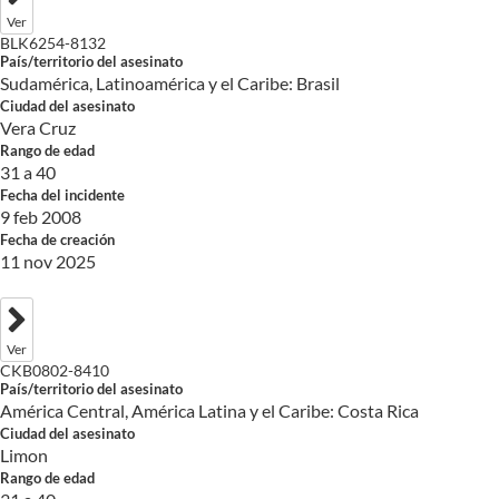
Ver
BLK6254-8132
País/territorio del asesinato
Sudamérica, Latinoamérica y el Caribe: Brasil
Ciudad del asesinato
Vera Cruz
Rango de edad
31 a 40
Fecha del incidente
9 feb 2008
Fecha de creación
11 nov 2025
Ver
CKB0802-8410
País/territorio del asesinato
América Central, América Latina y el Caribe: Costa Rica
Ciudad del asesinato
Limon
Rango de edad