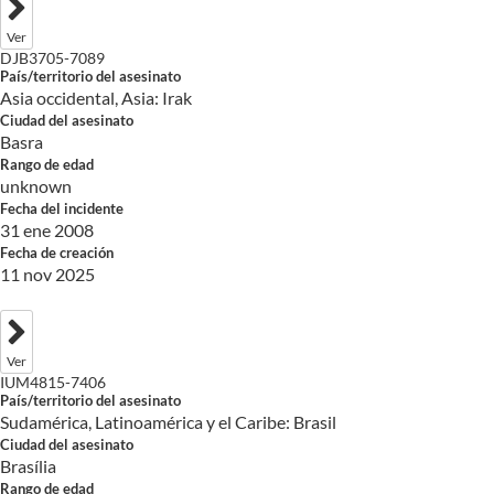
Ver
DJB3705-7089
País/territorio del asesinato
Asia occidental, Asia: Irak
Ciudad del asesinato
Basra
Rango de edad
unknown
Fecha del incidente
31 ene 2008
Fecha de creación
11 nov 2025
Ver
IUM4815-7406
País/territorio del asesinato
Sudamérica, Latinoamérica y el Caribe: Brasil
Ciudad del asesinato
Brasília
Rango de edad