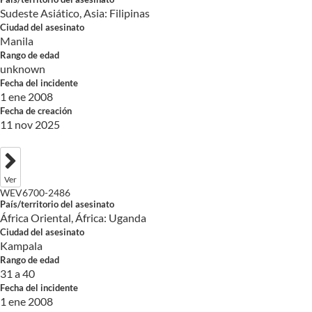
Sudeste Asiático, Asia: Filipinas
Ciudad del asesinato
Manila
Rango de edad
unknown
Fecha del incidente
1 ene 2008
Fecha de creación
11 nov 2025
Ver
WEV6700-2486
País/territorio del asesinato
África Oriental, África: Uganda
Ciudad del asesinato
Kampala
Rango de edad
31 a 40
Fecha del incidente
1 ene 2008