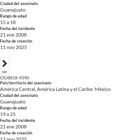
Ciudad del asesinato
Guanajuato
Rango de edad
15 a 18
Fecha del incidente
21 ene 2008
Fecha de creación
11 nov 2025
Ver
OSJ8818-4390
País/territorio del asesinato
América Central, América Latina y el Caribe: México
Ciudad del asesinato
Guanajuato
Rango de edad
19 a 25
Fecha del incidente
21 ene 2008
Fecha de creación
11 nov 2025