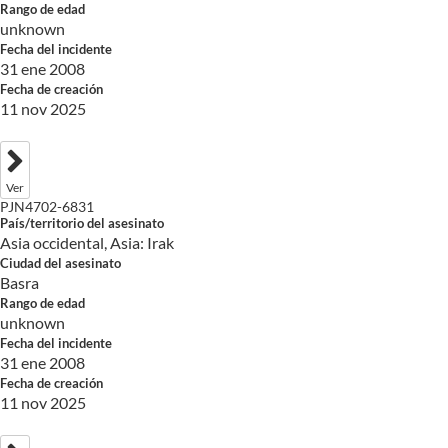
Rango de edad
unknown
Fecha del incidente
31 ene 2008
Fecha de creación
11 nov 2025
Ver
PJN4702-6831
País/territorio del asesinato
Asia occidental, Asia: Irak
Ciudad del asesinato
Basra
Rango de edad
unknown
Fecha del incidente
31 ene 2008
Fecha de creación
11 nov 2025