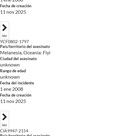
Fecha de creación
11 nov 2025
Ver
YCF0802-1797
País/territorio del asesinato
Melanesia, Oceanía: Fiyi
Ciudad del asesinato
unknown
Rango de edad
unknown
Fecha del incidente
1 ene 2008
Fecha de creación
11 nov 2025
Ver
CIA9947-2154
País/territorio del asesinato