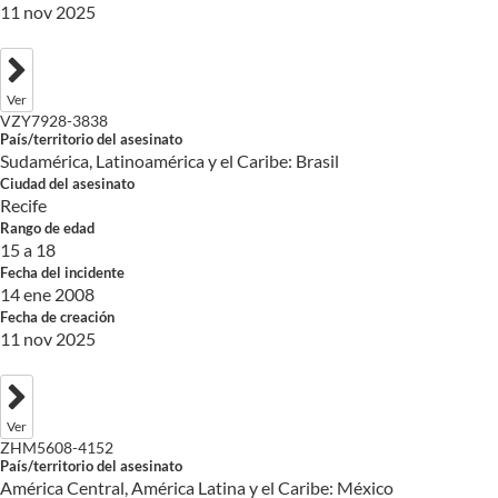
11 nov 2025
Ver
VZY7928-3838
País/territorio del asesinato
Sudamérica, Latinoamérica y el Caribe: Brasil
Ciudad del asesinato
Recife
Rango de edad
15 a 18
Fecha del incidente
14 ene 2008
Fecha de creación
11 nov 2025
Ver
ZHM5608-4152
País/territorio del asesinato
América Central, América Latina y el Caribe: México