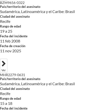
BZM9656-0322
País/territorio del asesinato
Sudamérica, Latinoamérica y el Caribe: Brasil
Ciudad del asesinato
Recife
Rango de edad
19 a 25
Fecha del incidente
11 feb 2008
Fecha de creación
11 nov 2025
Ver
MHR2279-0631
País/territorio del asesinato
Sudamérica, Latinoamérica y el Caribe: Brasil
Ciudad del asesinato
Recife
Rango de edad
15 a 18
Fecha del incidente