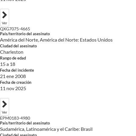
Ver
QXG7075-4665
País/territorio del asesinato
América del Norte, América del Norte: Estados Unidos
Ciudad del asesinato
Charleston
Rango de edad
15 a 18
Fecha del incidente
21 ene 2008
Fecha de creación
11 nov 2025
Ver
EPM0183-4980
País/territorio del asesinato
Sudamérica, Latinoamérica y el Caribe: Brasil
Ciudad del asesinato