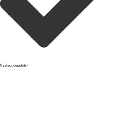
0
seleccionado(s)