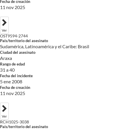
Fecha de creación
11 nov 2025
Ver
OST9594-2744
País/territorio del asesinato
Sudamérica, Latinoamérica y el Caribe: Brasil
Ciudad del asesinato
Araxa
Rango de edad
31 a 40
Fecha del incidente
5 ene 2008
Fecha de creación
11 nov 2025
Ver
RCH1025-3038
País/territorio del asesinato