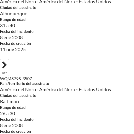
América del Norte, América del Norte: Estados Unidos
Ciudad del asesinato
Albuquerque
Rango de edad
31 a 40
Fecha del incidente
8 ene 2008
Fecha de creación
11 nov 2025
Ver
WQM8795-3507
País/territorio del asesinato
América del Norte, América del Norte: Estados Unidos
Ciudad del asesinato
Baltimore
Rango de edad
26 a 30
Fecha del incidente
8 ene 2008
Fecha de creación