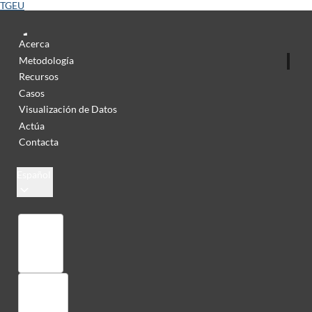
TGEU
Acerca
Metodología
Recursos
Casos
Visualización de Datos
Actúa
Contacta
Español
Colección