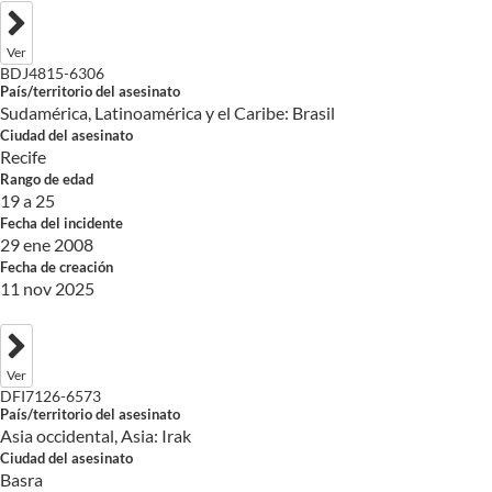
Ver
BDJ4815-6306
País/territorio del asesinato
Sudamérica, Latinoamérica y el Caribe: Brasil
Ciudad del asesinato
Recife
Rango de edad
19 a 25
Fecha del incidente
29 ene 2008
Fecha de creación
11 nov 2025
Ver
DFI7126-6573
País/territorio del asesinato
Asia occidental, Asia: Irak
Ciudad del asesinato
Basra