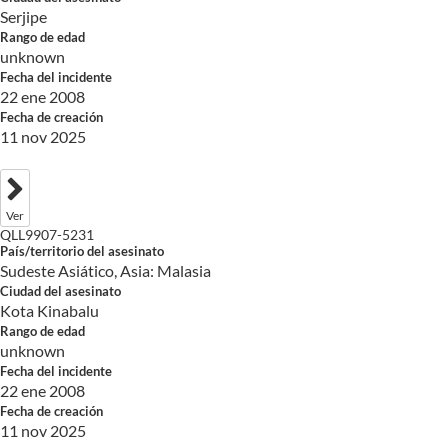
Serjipe
Rango de edad
unknown
Fecha del incidente
22 ene 2008
Fecha de creación
11 nov 2025
Ver
QLL9907-5231
País/territorio del asesinato
Sudeste Asiático, Asia: Malasia
Ciudad del asesinato
Kota Kinabalu
Rango de edad
unknown
Fecha del incidente
22 ene 2008
Fecha de creación
11 nov 2025