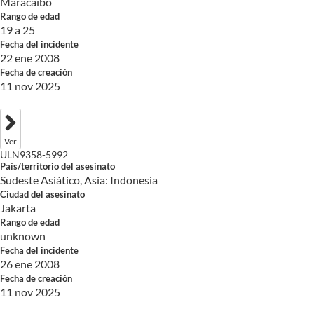
Maracaibo
Rango de edad
19 a 25
Fecha del incidente
22 ene 2008
Fecha de creación
11 nov 2025
Ver
ULN9358-5992
País/territorio del asesinato
Sudeste Asiático, Asia: Indonesia
Ciudad del asesinato
Jakarta
Rango de edad
unknown
Fecha del incidente
26 ene 2008
Fecha de creación
11 nov 2025