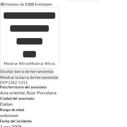
30
listados de
5320
Entidades
Mostrar filtros
Mostrar filtros
Ocultar barra de herramientas
Mostrar la barra de herramientas
DYP1362-1311
País/territorio del asesinato
Asia oriental, Asia: Porcelana
Ciudad del asesinato
Dalian
Rango de edad
unknown
Fecha del incidente
1 ene 2008