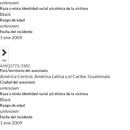
unknown
Raza o etnia Identidad racial y/o étnica de la víctima
Black
Rango de edad
unknown
Fecha del incidente
1 ene 2009
Ver
AMQ1773-3382
País/territorio del asesinato
América Central, América Latina y el Caribe: Guatemala
Ciudad del asesinato
unknown
Raza o etnia Identidad racial y/o étnica de la víctima
Black
Rango de edad
unknown
Fecha del incidente
1 ene 2009