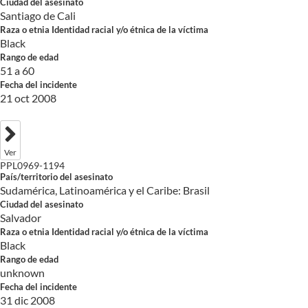
Ciudad del asesinato
Santiago de Cali
Raza o etnia Identidad racial y/o étnica de la víctima
Black
Rango de edad
51 a 60
Fecha del incidente
21 oct 2008
Ver
PPL0969-1194
País/territorio del asesinato
Sudamérica, Latinoamérica y el Caribe: Brasil
Ciudad del asesinato
Salvador
Raza o etnia Identidad racial y/o étnica de la víctima
Black
Rango de edad
unknown
Fecha del incidente
31 dic 2008