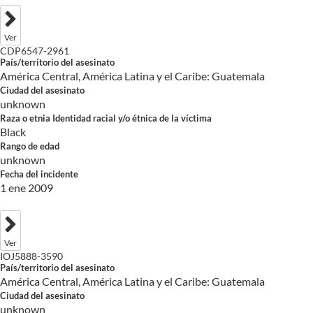
Ver
CDP6547-2961
País/territorio del asesinato
América Central, América Latina y el Caribe: Guatemala
Ciudad del asesinato
unknown
Raza o etnia Identidad racial y/o étnica de la víctima
Black
Rango de edad
unknown
Fecha del incidente
1 ene 2009
Ver
IOJ5888-3590
País/territorio del asesinato
América Central, América Latina y el Caribe: Guatemala
Ciudad del asesinato
unknown