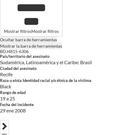
Mostrar filtros
Mostrar filtros
Ocultar barra de herramientas
Mostrar la barra de herramientas
BDJ4815-6306
País/territorio del asesinato
Sudamérica, Latinoamérica y el Caribe: Brasil
Ciudad del asesinato
Recife
Raza o etnia Identidad racial y/o étnica de la víctima
Black
Rango de edad
19 a 25
Fecha del incidente
29 ene 2008
Ver