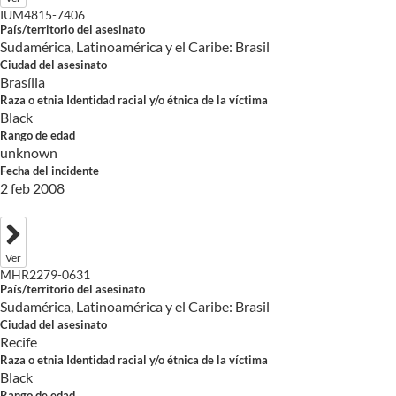
IUM4815-7406
País/territorio del asesinato
Sudamérica, Latinoamérica y el Caribe: Brasil
Ciudad del asesinato
Brasília
Raza o etnia Identidad racial y/o étnica de la víctima
Black
Rango de edad
unknown
Fecha del incidente
2 feb 2008
Ver
MHR2279-0631
País/territorio del asesinato
Sudamérica, Latinoamérica y el Caribe: Brasil
Ciudad del asesinato
Recife
Raza o etnia Identidad racial y/o étnica de la víctima
Black
Rango de edad