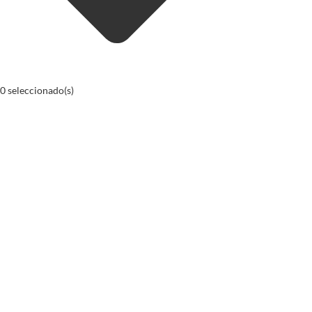
0
seleccionado(s)