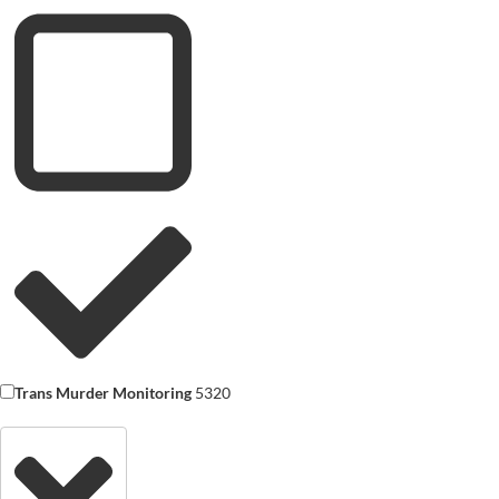
Trans Murder Monitoring
5320