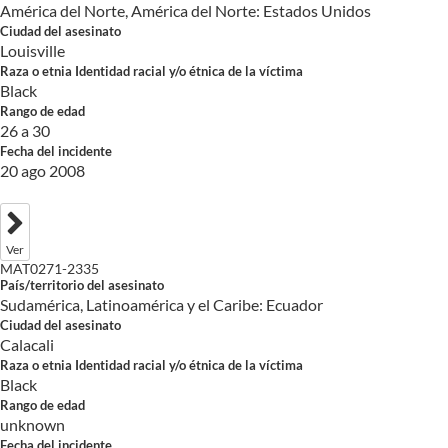
América del Norte, América del Norte: Estados Unidos
Ciudad del asesinato
Louisville
Raza o etnia Identidad racial y/o étnica de la víctima
Black
Rango de edad
26 a 30
Fecha del incidente
20 ago 2008
Ver
MAT0271-2335
País/territorio del asesinato
Sudamérica, Latinoamérica y el Caribe: Ecuador
Ciudad del asesinato
Calacali
Raza o etnia Identidad racial y/o étnica de la víctima
Black
Rango de edad
unknown
Fecha del incidente