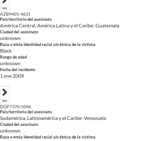
Ver
AZB9401-4631
País/territorio del asesinato
América Central, América Latina y el Caribe: Guatemala
Ciudad del asesinato
unknown
Raza o etnia Identidad racial y/o étnica de la víctima
Black
Rango de edad
unknown
Fecha del incidente
1 ene 2009
Ver
DGP7370-5046
País/territorio del asesinato
Sudamérica, Latinoamérica y el Caribe: Venezuela
Ciudad del asesinato
unknown
Raza o etnia Identidad racial y/o étnica de la víctima