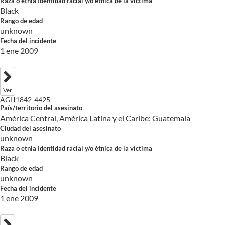
Raza o etnia Identidad racial y/o étnica de la víctima
Black
Rango de edad
unknown
Fecha del incidente
1 ene 2009
Ver
AGH1842-4425
País/territorio del asesinato
América Central, América Latina y el Caribe: Guatemala
Ciudad del asesinato
unknown
Raza o etnia Identidad racial y/o étnica de la víctima
Black
Rango de edad
unknown
Fecha del incidente
1 ene 2009