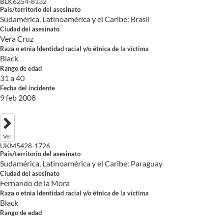
BLK6254-8132
País/territorio del asesinato
Sudamérica, Latinoamérica y el Caribe: Brasil
Ciudad del asesinato
Vera Cruz
Raza o etnia Identidad racial y/o étnica de la víctima
Black
Rango de edad
31 a 40
Fecha del incidente
9 feb 2008
Ver
UKM5428-1726
País/territorio del asesinato
Sudamérica, Latinoamérica y el Caribe: Paraguay
Ciudad del asesinato
Fernando de la Mora
Raza o etnia Identidad racial y/o étnica de la víctima
Black
Rango de edad