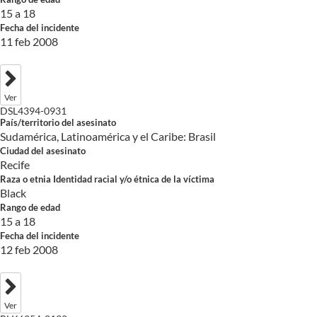
15 a 18
Fecha del incidente
11 feb 2008
Ver
DSL4394-0931
País/territorio del asesinato
Sudamérica, Latinoamérica y el Caribe: Brasil
Ciudad del asesinato
Recife
Raza o etnia Identidad racial y/o étnica de la víctima
Black
Rango de edad
15 a 18
Fecha del incidente
12 feb 2008
Ver