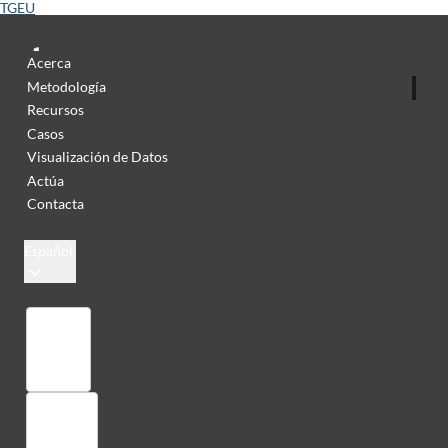
TGEU
Acerca
Metodología
Recursos
Casos
Visualización de Datos
Actúa
Contacta
Español
Colección