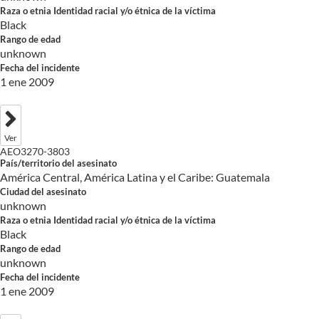
Raza o etnia Identidad racial y/o étnica de la víctima
Black
Rango de edad
unknown
Fecha del incidente
1 ene 2009
Ver
AEO3270-3803
País/territorio del asesinato
América Central, América Latina y el Caribe: Guatemala
Ciudad del asesinato
unknown
Raza o etnia Identidad racial y/o étnica de la víctima
Black
Rango de edad
unknown
Fecha del incidente
1 ene 2009