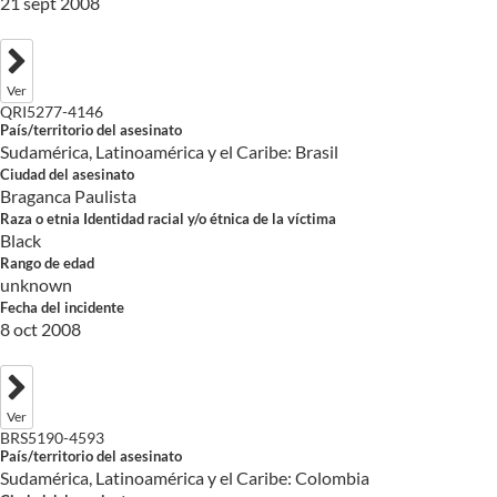
21 sept 2008
Ver
QRI5277-4146
País/territorio del asesinato
Sudamérica, Latinoamérica y el Caribe: Brasil
Ciudad del asesinato
Braganca Paulista
Raza o etnia Identidad racial y/o étnica de la víctima
Black
Rango de edad
unknown
Fecha del incidente
8 oct 2008
Ver
BRS5190-4593
País/territorio del asesinato
Sudamérica, Latinoamérica y el Caribe: Colombia