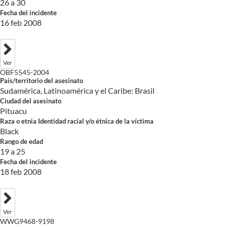
26 a 30
Fecha del incidente
16 feb 2008
Ver
OBF5545-2004
País/territorio del asesinato
Sudamérica, Latinoamérica y el Caribe: Brasil
Ciudad del asesinato
Pituacu
Raza o etnia Identidad racial y/o étnica de la víctima
Black
Rango de edad
19 a 25
Fecha del incidente
18 feb 2008
Ver
WWG9468-9198