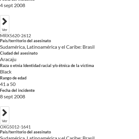
4 sept 2008
Ver
MRX5620-2612
País/territorio del asesinato
Sudamérica, Latinoamérica y el Caribe: Brasil
Ciudad del asesinato
Aracaju
Raza o etnia Identidad racial y/o étnica de la víctima
Black
Rango de edad
41 a 50
Fecha del incidente
8 sept 2008
Ver
OXG5012-1641
País/territorio del asesinato
Sudamérica, Latinoamérica y el Caribe: Brasil