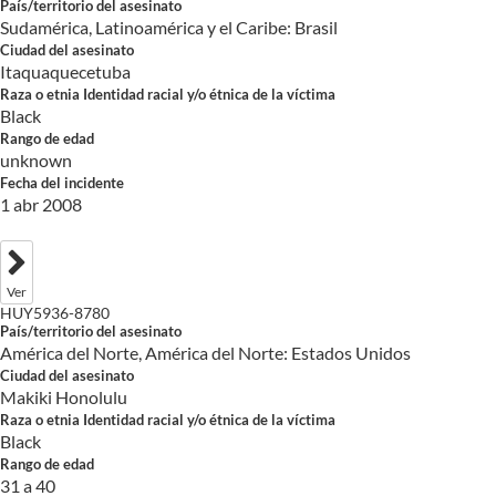
País/territorio del asesinato
Sudamérica, Latinoamérica y el Caribe: Brasil
Ciudad del asesinato
Itaquaquecetuba
Raza o etnia Identidad racial y/o étnica de la víctima
Black
Rango de edad
unknown
Fecha del incidente
1 abr 2008
Ver
HUY5936-8780
País/territorio del asesinato
América del Norte, América del Norte: Estados Unidos
Ciudad del asesinato
Makiki Honolulu
Raza o etnia Identidad racial y/o étnica de la víctima
Black
Rango de edad
31 a 40