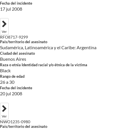
Fecha del incidente
17 jul 2008
Ver
RFO8717-9299
País/territorio del asesinato
Sudamérica, Latinoamérica y el Caribe: Argentina
Ciudad del asesinato
Buenos Aires
Raza o etnia Identidad racial y/o étnica de la víctima
Black
Rango de edad
26 a 30
Fecha del incidente
20 jul 2008
Ver
NWO1235-0980
País/territorio del asesinato