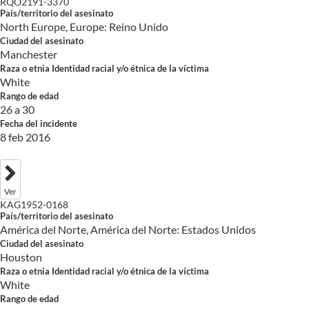
RQO2191-3370
País/territorio del asesinato
North Europe, Europe: Reino Unido
Ciudad del asesinato
Manchester
Raza o etnia Identidad racial y/o étnica de la víctima
White
Rango de edad
26 a 30
Fecha del incidente
8 feb 2016
Ver
KAG1952-0168
País/territorio del asesinato
América del Norte, América del Norte: Estados Unidos
Ciudad del asesinato
Houston
Raza o etnia Identidad racial y/o étnica de la víctima
White
Rango de edad