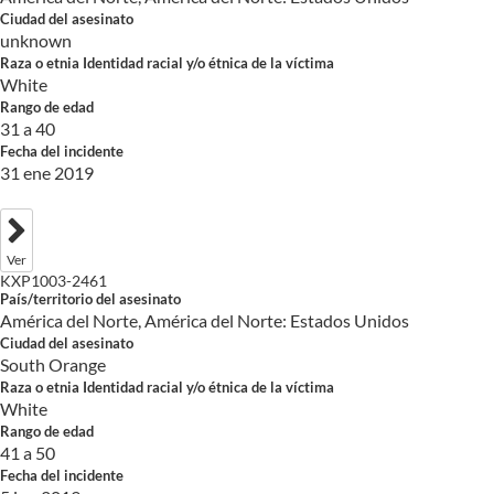
Ciudad del asesinato
unknown
Raza o etnia Identidad racial y/o étnica de la víctima
White
Rango de edad
31 a 40
Fecha del incidente
31 ene 2019
Ver
KXP1003-2461
País/territorio del asesinato
América del Norte, América del Norte: Estados Unidos
Ciudad del asesinato
South Orange
Raza o etnia Identidad racial y/o étnica de la víctima
White
Rango de edad
41 a 50
Fecha del incidente