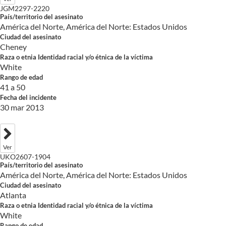
JGM2297-2220
País/territorio del asesinato
América del Norte, América del Norte: Estados Unidos
Ciudad del asesinato
Cheney
Raza o etnia Identidad racial y/o étnica de la víctima
White
Rango de edad
41 a 50
Fecha del incidente
30 mar 2013
Ver
UKO2607-1904
País/territorio del asesinato
América del Norte, América del Norte: Estados Unidos
Ciudad del asesinato
Atlanta
Raza o etnia Identidad racial y/o étnica de la víctima
White
Rango de edad