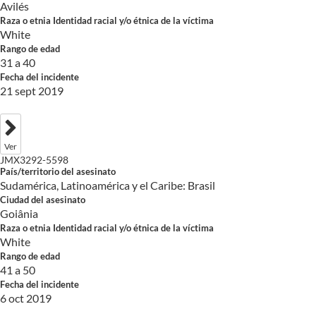
Avilés
Raza o etnia Identidad racial y/o étnica de la víctima
White
Rango de edad
31 a 40
Fecha del incidente
21 sept 2019
Ver
JMX3292-5598
País/territorio del asesinato
Sudamérica, Latinoamérica y el Caribe: Brasil
Ciudad del asesinato
Goiânia
Raza o etnia Identidad racial y/o étnica de la víctima
White
Rango de edad
41 a 50
Fecha del incidente
6 oct 2019