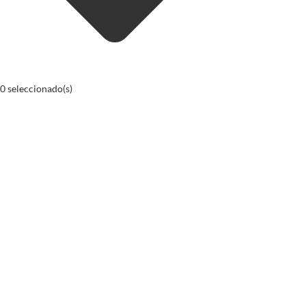
0
seleccionado(s)