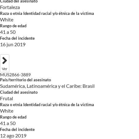
Ciudad del asesinato
Fortaleza
Raza o etnia Identidad racial y/o étnica de la víctima
White
Rango de edad
41 a 50
Fecha del incidente
16 jun 2019
Ver
MUS2866-3889
País/territorio del asesinato
Sudamérica, Latinoamérica y el Caribe: Brasil
Ciudad del asesinato
Frutal
Raza o etnia Identidad racial y/o étnica de la víctima
White
Rango de edad
41 a 50
Fecha del incidente
12 ago 2019