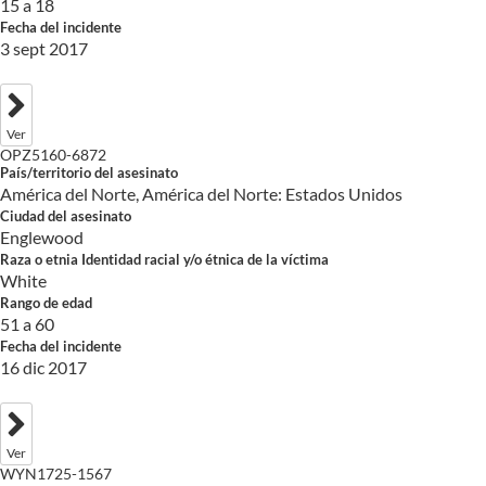
15 a 18
Fecha del incidente
3 sept 2017
Ver
OPZ5160-6872
País/territorio del asesinato
América del Norte, América del Norte: Estados Unidos
Ciudad del asesinato
Englewood
Raza o etnia Identidad racial y/o étnica de la víctima
White
Rango de edad
51 a 60
Fecha del incidente
16 dic 2017
Ver
WYN1725-1567