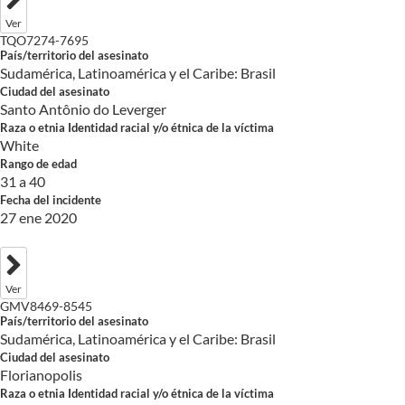
Ver
TQO7274-7695
País/territorio del asesinato
Sudamérica, Latinoamérica y el Caribe: Brasil
Ciudad del asesinato
Santo Antônio do Leverger
Raza o etnia Identidad racial y/o étnica de la víctima
White
Rango de edad
31 a 40
Fecha del incidente
27 ene 2020
Ver
GMV8469-8545
País/territorio del asesinato
Sudamérica, Latinoamérica y el Caribe: Brasil
Ciudad del asesinato
Florianopolis
Raza o etnia Identidad racial y/o étnica de la víctima