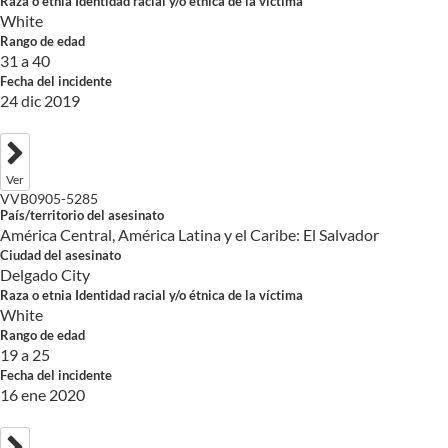
Raza o etnia Identidad racial y/o étnica de la víctima
White
Rango de edad
31 a 40
Fecha del incidente
24 dic 2019
Ver
VVB0905-5285
País/territorio del asesinato
América Central, América Latina y el Caribe: El Salvador
Ciudad del asesinato
Delgado City
Raza o etnia Identidad racial y/o étnica de la víctima
White
Rango de edad
19 a 25
Fecha del incidente
16 ene 2020