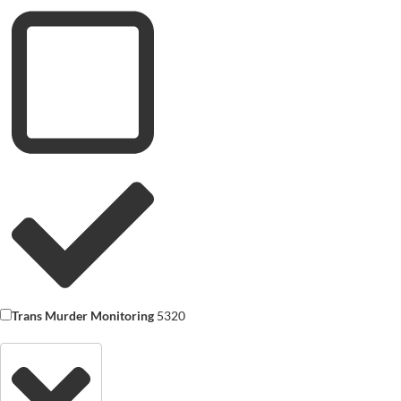
Trans Murder Monitoring
5320