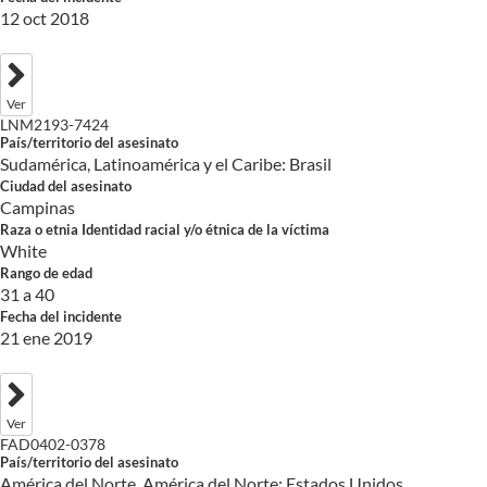
12 oct 2018
Ver
LNM2193-7424
País/territorio del asesinato
Sudamérica, Latinoamérica y el Caribe: Brasil
Ciudad del asesinato
Campinas
Raza o etnia Identidad racial y/o étnica de la víctima
White
Rango de edad
31 a 40
Fecha del incidente
21 ene 2019
Ver
FAD0402-0378
País/territorio del asesinato
América del Norte, América del Norte: Estados Unidos