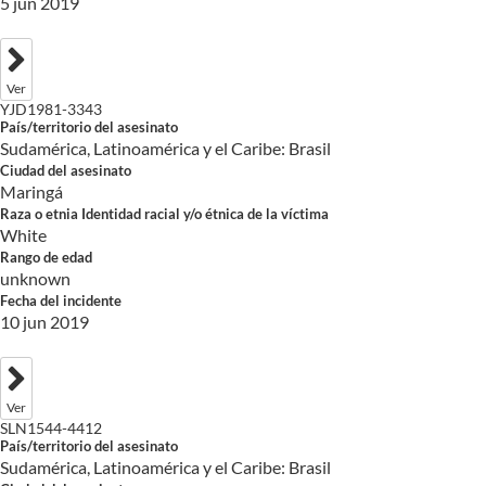
5 jun 2019
Ver
YJD1981-3343
País/territorio del asesinato
Sudamérica, Latinoamérica y el Caribe: Brasil
Ciudad del asesinato
Maringá
Raza o etnia Identidad racial y/o étnica de la víctima
White
Rango de edad
unknown
Fecha del incidente
10 jun 2019
Ver
SLN1544-4412
País/territorio del asesinato
Sudamérica, Latinoamérica y el Caribe: Brasil