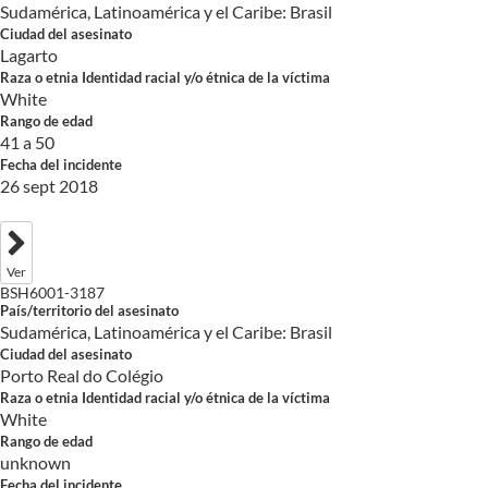
Sudamérica, Latinoamérica y el Caribe: Brasil
Ciudad del asesinato
Lagarto
Raza o etnia Identidad racial y/o étnica de la víctima
White
Rango de edad
41 a 50
Fecha del incidente
26 sept 2018
Ver
BSH6001-3187
País/territorio del asesinato
Sudamérica, Latinoamérica y el Caribe: Brasil
Ciudad del asesinato
Porto Real do Colégio
Raza o etnia Identidad racial y/o étnica de la víctima
White
Rango de edad
unknown
Fecha del incidente