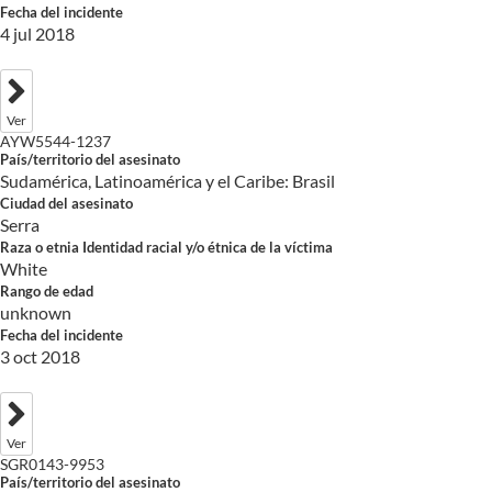
Fecha del incidente
4 jul 2018
Ver
AYW5544-1237
País/territorio del asesinato
Sudamérica, Latinoamérica y el Caribe: Brasil
Ciudad del asesinato
Serra
Raza o etnia Identidad racial y/o étnica de la víctima
White
Rango de edad
unknown
Fecha del incidente
3 oct 2018
Ver
SGR0143-9953
País/territorio del asesinato