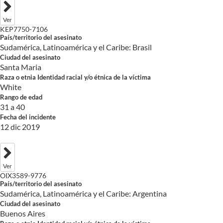
Ver
KEP7750-7106
País/territorio del asesinato
Sudamérica, Latinoamérica y el Caribe: Brasil
Ciudad del asesinato
Santa Maria
Raza o etnia Identidad racial y/o étnica de la víctima
White
Rango de edad
31 a 40
Fecha del incidente
12 dic 2019
Ver
OIX3589-9776
País/territorio del asesinato
Sudamérica, Latinoamérica y el Caribe: Argentina
Ciudad del asesinato
Buenos Aires