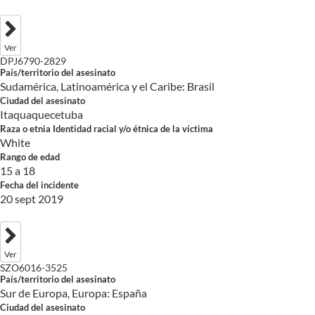
Ver
DPJ6790-2829
País/territorio del asesinato
Sudamérica, Latinoamérica y el Caribe: Brasil
Ciudad del asesinato
Itaquaquecetuba
Raza o etnia Identidad racial y/o étnica de la víctima
White
Rango de edad
15 a 18
Fecha del incidente
20 sept 2019
Ver
SZO6016-3525
País/territorio del asesinato
Sur de Europa, Europa: España
Ciudad del asesinato