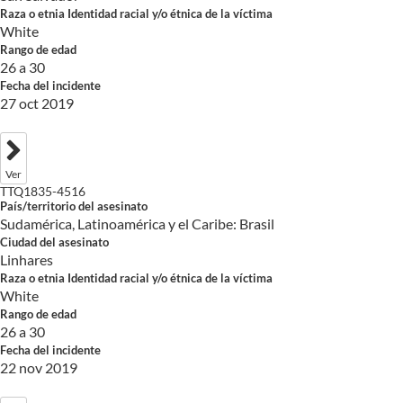
Raza o etnia Identidad racial y/o étnica de la víctima
White
Rango de edad
26 a 30
Fecha del incidente
27 oct 2019
Ver
TTQ1835-4516
País/territorio del asesinato
Sudamérica, Latinoamérica y el Caribe: Brasil
Ciudad del asesinato
Linhares
Raza o etnia Identidad racial y/o étnica de la víctima
White
Rango de edad
26 a 30
Fecha del incidente
22 nov 2019