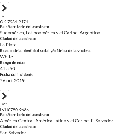
Ver
OKI7984-9471
País/territorio del asesinato
Sudamérica, Latinoamérica y el Caribe: Argentina
Ciudad del asesinato
La Plata
Raza o etnia Identidad racial y/o étnica de la víctima
White
Rango de edad
41 a 50
Fecha del incidente
26 oct 2019
Ver
LVH0780-9686
País/territorio del asesinato
América Central, América Latina y el Caribe: El Salvador
Ciudad del asesinato
San Salvador