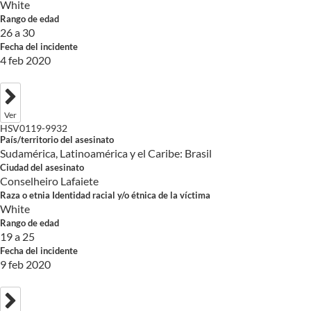
White
Rango de edad
26 a 30
Fecha del incidente
4 feb 2020
Ver
HSV0119-9932
País/territorio del asesinato
Sudamérica, Latinoamérica y el Caribe: Brasil
Ciudad del asesinato
Conselheiro Lafaiete
Raza o etnia Identidad racial y/o étnica de la víctima
White
Rango de edad
19 a 25
Fecha del incidente
9 feb 2020