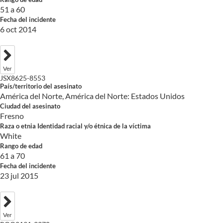
51 a 60
Fecha del incidente
6 oct 2014
Ver
JSX8625-8553
País/territorio del asesinato
América del Norte, América del Norte: Estados Unidos
Ciudad del asesinato
Fresno
Raza o etnia Identidad racial y/o étnica de la víctima
White
Rango de edad
61 a 70
Fecha del incidente
23 jul 2015
Ver