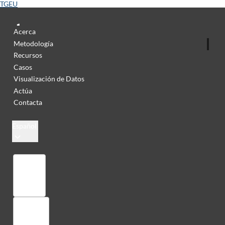
TGEU
Acerca
Metodología
Recursos
Casos
Visualización de Datos
Actúa
Contacta
Español
Colección