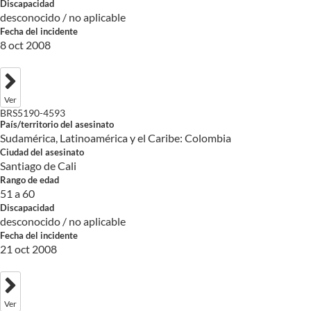
Discapacidad
desconocido / no aplicable
Fecha del incidente
8 oct 2008
Ver
BRS5190-4593
País/territorio del asesinato
Sudamérica, Latinoamérica y el Caribe: Colombia
Ciudad del asesinato
Santiago de Cali
Rango de edad
51 a 60
Discapacidad
desconocido / no aplicable
Fecha del incidente
21 oct 2008
Ver