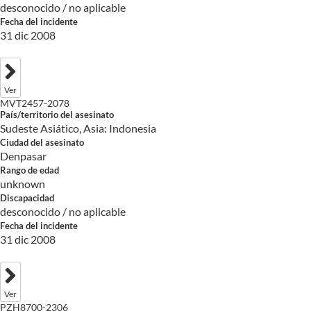
desconocido / no aplicable
Fecha del incidente
31 dic 2008
Ver
MVT2457-2078
País/territorio del asesinato
Sudeste Asiático, Asia: Indonesia
Ciudad del asesinato
Denpasar
Rango de edad
unknown
Discapacidad
desconocido / no aplicable
Fecha del incidente
31 dic 2008
Ver
PZH8700-2306