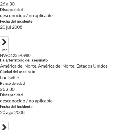
26 a 30
Discapacidad
desconocido / no aplicable
Fecha del incidente
20 jul 2008
Ver
NWO1235-0980
País/territorio del asesinato
América del Norte, América del Norte: Estados Unidos
Ciudad del asesinato
Louisville
Rango de edad
26 a 30
Discapacidad
desconocido / no aplicable
Fecha del incidente
20 ago 2008