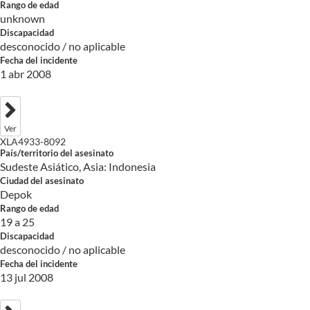
Rango de edad
unknown
Discapacidad
desconocido / no aplicable
Fecha del incidente
1 abr 2008
Ver
XLA4933-8092
País/territorio del asesinato
Sudeste Asiático, Asia: Indonesia
Ciudad del asesinato
Depok
Rango de edad
19 a 25
Discapacidad
desconocido / no aplicable
Fecha del incidente
13 jul 2008