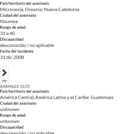
País/territorio del asesinato
Micronesia, Oceanía: Nueva Caledonia
Ciudad del asesinato
Noumea
Rango de edad
31 a 40
Discapacidad
desconocido / no aplicable
Fecha del incidente
31 dic 2008
Ver
AXN9623-3172
País/territorio del asesinato
América Central, América Latina y el Caribe: Guatemala
Ciudad del asesinato
unknown
Rango de edad
unknown
Discapacidad
desconocido / no aplicable