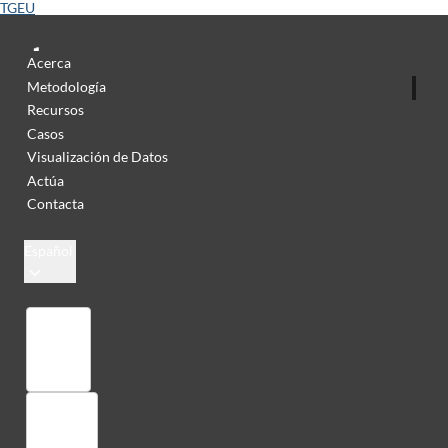
TGEU
Acerca
Metodología
Recursos
Casos
Visualización de Datos
Actúa
Contacta
Español
Colección