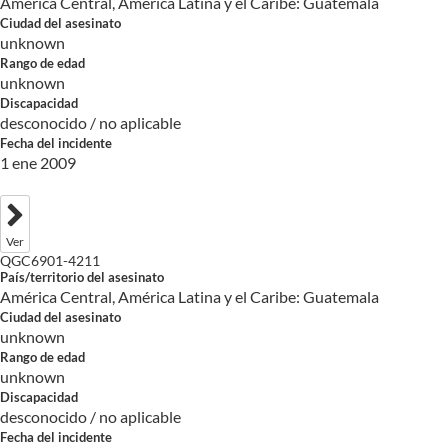
América Central, América Latina y el Caribe: Guatemala
Ciudad del asesinato
unknown
Rango de edad
unknown
Discapacidad
desconocido / no aplicable
Fecha del incidente
1 ene 2009
Ver
QGC6901-4211
País/territorio del asesinato
América Central, América Latina y el Caribe: Guatemala
Ciudad del asesinato
unknown
Rango de edad
unknown
Discapacidad
desconocido / no aplicable
Fecha del incidente