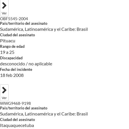
Ver
OBF5545-2004
País/territorio del asesinato
Sudamérica, Latinoamérica y el Caribe: Brasil
Ciudad del asesinato
Pituacu
Rango de edad
19 a 25
Discapacidad
desconocido / no aplicable
Fecha del incidente
18 feb 2008
Ver
WWG9468-9198
País/territorio del asesinato
Sudamérica, Latinoamérica y el Caribe: Brasil
Ciudad del asesinato
Itaquaquecetuba