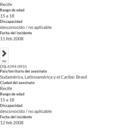
Recife
Rango de edad
15 a 18
Discapacidad
desconocido / no aplicable
Fecha del incidente
11 feb 2008
Ver
DSL4394-0931
País/territorio del asesinato
Sudamérica, Latinoamérica y el Caribe: Brasil
Ciudad del asesinato
Recife
Rango de edad
15 a 18
Discapacidad
desconocido / no aplicable
Fecha del incidente
12 feb 2008