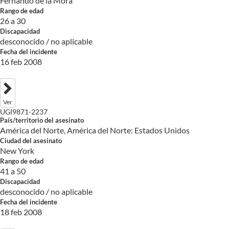
Fernando de la Mora
Rango de edad
26 a 30
Discapacidad
desconocido / no aplicable
Fecha del incidente
16 feb 2008
Ver
UGI9871-2237
País/territorio del asesinato
América del Norte, América del Norte: Estados Unidos
Ciudad del asesinato
New York
Rango de edad
41 a 50
Discapacidad
desconocido / no aplicable
Fecha del incidente
18 feb 2008