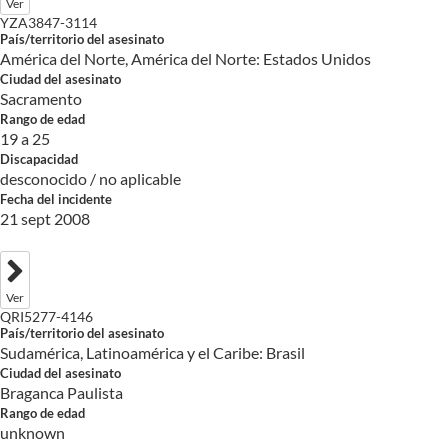
Ver
YZA3847-3114
País/territorio del asesinato
América del Norte, América del Norte: Estados Unidos
Ciudad del asesinato
Sacramento
Rango de edad
19 a 25
Discapacidad
desconocido / no aplicable
Fecha del incidente
21 sept 2008
Ver
QRI5277-4146
País/territorio del asesinato
Sudamérica, Latinoamérica y el Caribe: Brasil
Ciudad del asesinato
Braganca Paulista
Rango de edad
unknown