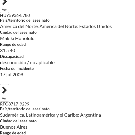
Ver
HUY5936-8780
País/territorio del asesinato
América del Norte, América del Norte: Estados Unidos
Ciudad del asesinato
Makiki Honolulu
Rango de edad
31 a 40
Discapacidad
desconocido / no aplicable
Fecha del incidente
17 jul 2008
Ver
RFO8717-9299
País/territorio del asesinato
Sudamérica, Latinoamérica y el Caribe: Argentina
Ciudad del asesinato
Buenos Aires
Rango de edad