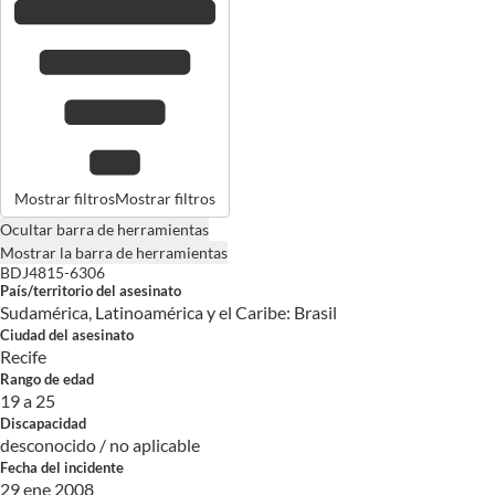
Mostrar filtros
Mostrar filtros
Ocultar barra de herramientas
Mostrar la barra de herramientas
BDJ4815-6306
País/territorio del asesinato
Sudamérica, Latinoamérica y el Caribe: Brasil
Ciudad del asesinato
Recife
Rango de edad
19 a 25
Discapacidad
desconocido / no aplicable
Fecha del incidente
29 ene 2008