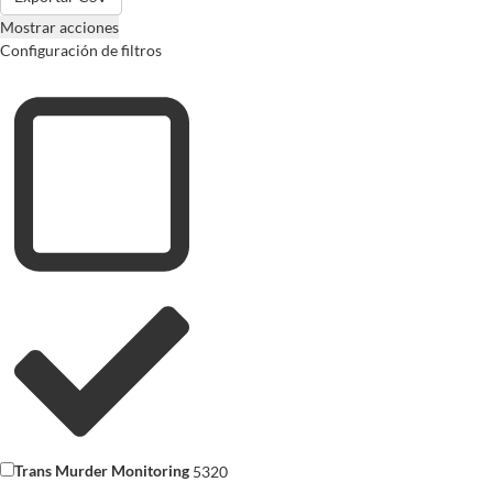
Mostrar acciones
Configuración de filtros
Trans Murder Monitoring
5320