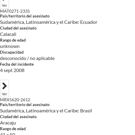
Ver
MAT0271-2335
País/territorio del asesinato
Sudamérica, Latinoamérica y el Caribe: Ecuador
Ciudad del asesinato
Calacali
Rango de edad
unknown
Discapacidad
desconocido / no aplicable
Fecha del incidente
4 sept 2008
Ver
MRX5620-2612
País/territorio del asesinato
Sudamérica, Latinoamérica y el Caribe: Brasil
Ciudad del asesinato
Aracaju
Rango de edad
41 a 50