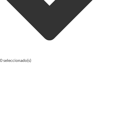
0
seleccionado(s)