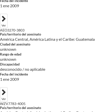
Fecha del incidente
1 ene 2009
Ver
AEO3270-3803
País/territorio del asesinato
América Central, América Latina y el Caribe: Guatemala
Ciudad del asesinato
unknown
Rango de edad
unknown
Discapacidad
desconocido / no aplicable
Fecha del incidente
1 ene 2009
Ver
WZV7783-4005
País/territorio del asesinato