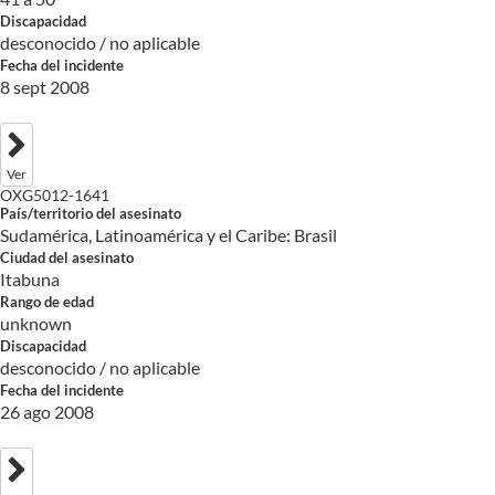
Discapacidad
desconocido / no aplicable
Fecha del incidente
8 sept 2008
Ver
OXG5012-1641
País/territorio del asesinato
Sudamérica, Latinoamérica y el Caribe: Brasil
Ciudad del asesinato
Itabuna
Rango de edad
unknown
Discapacidad
desconocido / no aplicable
Fecha del incidente
26 ago 2008