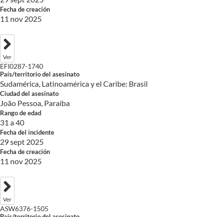
Fecha de creación
11 nov 2025
Ver
EFI0287-1740
País/territorio del asesinato
Sudamérica, Latinoamérica y el Caribe: Brasil
Ciudad del asesinato
João Pessoa, Paraíba
Rango de edad
31 a 40
Fecha del incidente
29 sept 2025
Fecha de creación
11 nov 2025
Ver
ASW6376-1505
País/territorio del asesinato