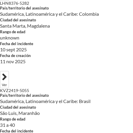
LHN8376-5282
País/territorio del asesinato
Sudamérica, Latinoamérica y el Caribe: Colombia
Ciudad del asesinato
Santa Marta, Magdalena
Rango de edad
unknown
Fecha del incidente
10 sept 2025
Fecha de creación
11 nov 2025
Ver
KVZ2419-5055
País/territorio del asesinato
Sudamérica, Latinoamérica y el Caribe: Brasil
Ciudad del asesinato
São Luis, Maranhão
Rango de edad
31 a 40
Fecha del incidente