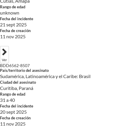
Cutias, Amapá
Rango de edad
unknown
Fecha del incidente
21 sept 2025
Fecha de creación
11 nov 2025
Ver
BDD6562-8507
País/territorio del asesinato
Sudamérica, Latinoamérica y el Caribe: Brasil
Ciudad del asesinato
Curitiba, Paraná
Rango de edad
31 a 40
Fecha del incidente
20 sept 2025
Fecha de creación
11 nov 2025