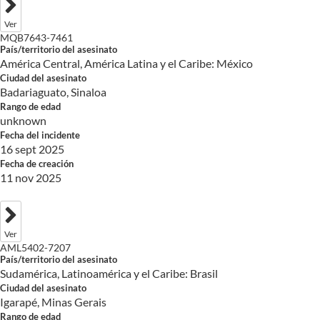
Ver
MQB7643-7461
País/territorio del asesinato
América Central, América Latina y el Caribe: México
Ciudad del asesinato
Badariaguato, Sinaloa
Rango de edad
unknown
Fecha del incidente
16 sept 2025
Fecha de creación
11 nov 2025
Ver
AML5402-7207
País/territorio del asesinato
Sudamérica, Latinoamérica y el Caribe: Brasil
Ciudad del asesinato
Igarapé, Minas Gerais
Rango de edad