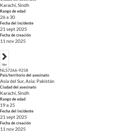
Karachi, Sindh
Rango de edad
26 a 30
Fecha del incidente
21 sept 2025
Fecha de creación
11 nov 2025
Ver
NLS7266-9258
País/territorio del asesinato
Asia del Sur, Asia: Pakistán
Ciudad del asesinato
Karachi, Sindh
Rango de edad
19 a 25
Fecha del incidente
21 sept 2025
Fecha de creación
11 nov 2025