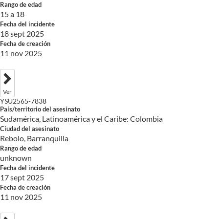
Rango de edad
15 a 18
Fecha del incidente
18 sept 2025
Fecha de creación
11 nov 2025
Ver
YSU2565-7838
País/territorio del asesinato
Sudamérica, Latinoamérica y el Caribe: Colombia
Ciudad del asesinato
Rebolo, Barranquilla
Rango de edad
unknown
Fecha del incidente
17 sept 2025
Fecha de creación
11 nov 2025