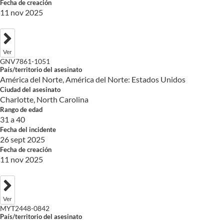
Fecha de creación
11 nov 2025
Ver
GNV7861-1051
País/territorio del asesinato
América del Norte, América del Norte: Estados Unidos
Ciudad del asesinato
Charlotte, North Carolina
Rango de edad
31 a 40
Fecha del incidente
26 sept 2025
Fecha de creación
11 nov 2025
Ver
MYT2448-0842
País/territorio del asesinato