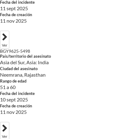
Fecha del incidente
11 sept 2025
Fecha de creación
11 nov 2025
Ver
BGY9625-5498
País/territorio del asesinato
Asia del Sur, Asia: India
Ciudad del asesinato
Neemrana, Rajasthan
Rango de edad
51 a 60
Fecha del incidente
10 sept 2025
Fecha de creación
11 nov 2025
Ver