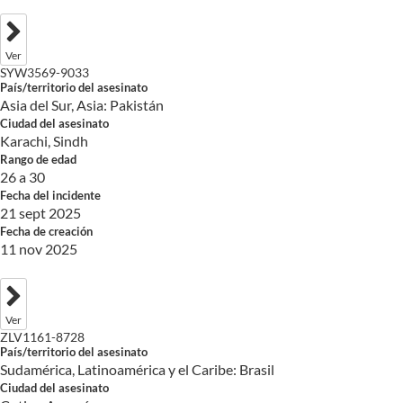
Ver
SYW3569-9033
País/territorio del asesinato
Asia del Sur, Asia: Pakistán
Ciudad del asesinato
Karachi, Sindh
Rango de edad
26 a 30
Fecha del incidente
21 sept 2025
Fecha de creación
11 nov 2025
Ver
ZLV1161-8728
País/territorio del asesinato
Sudamérica, Latinoamérica y el Caribe: Brasil
Ciudad del asesinato