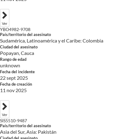
Ver
YBO4982-9708
País/territorio del asesinato
Sudamérica, Latinoamérica y el Caribe: Colombia
Ciudad del asesinato
Popayan, Cauca
Rango de edad
unknown
Fecha del incidente
22 sept 2025
Fecha de creación
11 nov 2025
Ver
SIS5510-9487
País/territorio del asesinato
Asia del Sur, Asia: Pakistán
Ciudad del asesinato