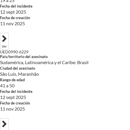
19 a 25
Fecha del incidente
12 sept 2025
Fecha de creación
11 nov 2025
Ver
UED0990-6229
País/territorio del asesinato
Sudamérica, Latinoamérica y el Caribe: Brasil
Ciudad del asesinato
São Luis, Maranhão
Rango de edad
41 a 50
Fecha del incidente
12 sept 2025
Fecha de creación
11 nov 2025