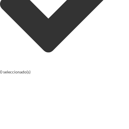
0
seleccionado(s)