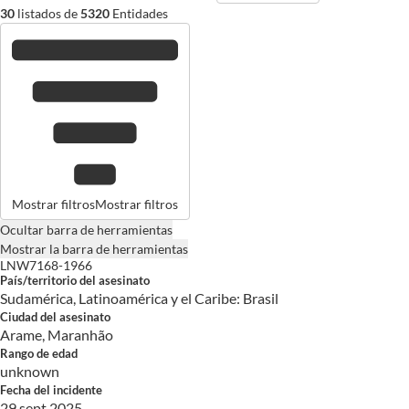
30
listados de
5320
Entidades
Mostrar filtros
Mostrar filtros
Ocultar barra de herramientas
Mostrar la barra de herramientas
LNW7168-1966
País/territorio del asesinato
Sudamérica, Latinoamérica y el Caribe: Brasil
Ciudad del asesinato
Arame, Maranhão
Rango de edad
unknown
Fecha del incidente
29 sept 2025