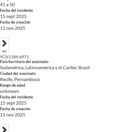
41 a 50
Fecha del incidente
15 sept 2025
Fecha de creación
11 nov 2025
Ver
YCH1184-6971
País/territorio del asesinato
Sudamérica, Latinoamérica y el Caribe: Brasil
Ciudad del asesinato
Recife, Pernambuco
Rango de edad
unknown
Fecha del incidente
15 sept 2025
Fecha de creación
11 nov 2025