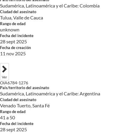
Sudamérica, Latinoamérica y el Caribe: Colombia
Ciudad del asesinato
Tulua, Valle de Cauca
Rango de edad
unknown
Fecha del incidente
28 sept 2025
Fecha de creación
11 nov 2025
Ver
OIA6784-1276
País/territorio del asesinato
Sudamérica, Latinoamérica y el Caribe: Argentina
Ciudad del asesinato
Venado Tuerto, Santa Fé
Rango de edad
41 a 50
Fecha del incidente
28 sept 2025