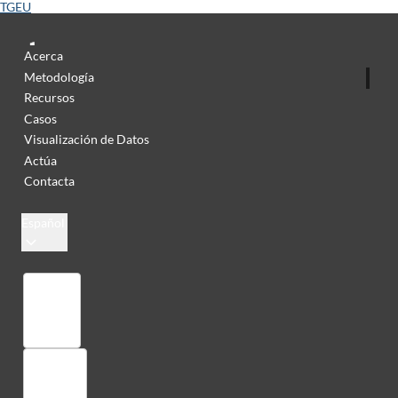
TGEU
Acerca
Metodología
Recursos
Casos
Visualización de Datos
Actúa
Contacta
Español
Colección