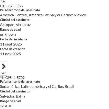
Ver
DTP3325-5977
País/territorio del asesinato
América Central, América Latina y el Caribe: México
Ciudad del asesinato
Actopan, Veracruz
Rango de edad
unknown
Fecha del incidente
11 sept 2025
Fecha de creación
11 nov 2025
Ver
YMG9541-5709
País/territorio del asesinato
Sudamérica, Latinoamérica y el Caribe: Brasil
Ciudad del asesinato
Salvador, Bahia
Rango de edad
26 a 30