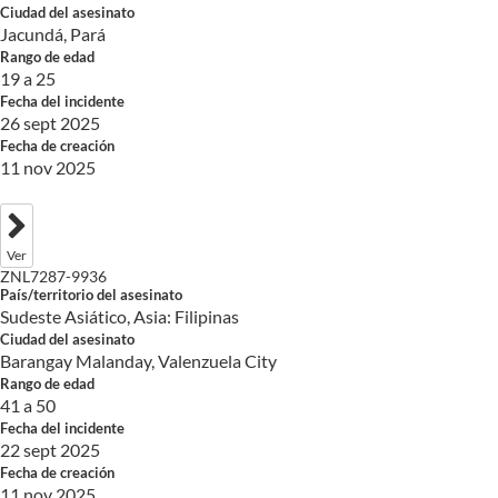
Ciudad del asesinato
Jacundá, Pará
Rango de edad
19 a 25
Fecha del incidente
26 sept 2025
Fecha de creación
11 nov 2025
Ver
ZNL7287-9936
País/territorio del asesinato
Sudeste Asiático, Asia: Filipinas
Ciudad del asesinato
Barangay Malanday, Valenzuela City
Rango de edad
41 a 50
Fecha del incidente
22 sept 2025
Fecha de creación
11 nov 2025