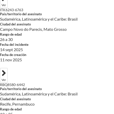
Ver
ITK6243-6763
País/territorio del asesinato
Sudamérica, Latinoamérica y el Caribe: Brasil
Ciudad del asesinato
Campo Novo do Parecis, Mato Grosso
Rango de edad
26 a 30
Fecha del incidente
14 sept 2025
Fecha de creación
11 nov 2025
Ver
RBQ8580-6442
País/territorio del asesinato
Sudamérica, Latinoamérica y el Caribe: Brasil
Ciudad del asesinato
Recife, Pernambuco
Rango de edad