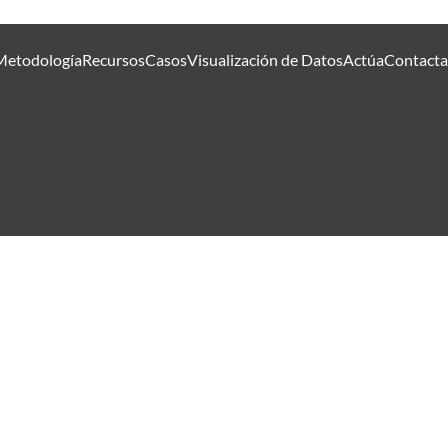
Metodología
Recursos
Casos
Visualización de Datos
Actúa
Contacta