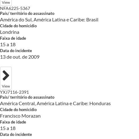
View
NFA6225-5367
País/ território do assassinato
América do Sul, América Latina e Caribe: Brasil
Cidade do homicídio
Londrina
Faixa de idade
15 a 18
Data do incidente
13 de out. de 2009
View
YXJ7116-2391
País/ território do assassinato
América Central, América Latina e Caribe: Honduras
Cidade do homicídio
Francisco Morazan
Faixa de idade
15 a 18
Data do incidente