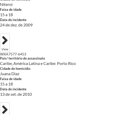
Niteroi
Faixa de idade
15 a 18
Data do incidente
24 de dez. de 2009
View
WXA7577-6453
País/ território do assassinato
Caribe, América Latina e Caribe: Porto Rico
Cidade do homicídio
Juana Diaz
Faixa de idade
15 a 18
Data do incidente
13 de set. de 2010