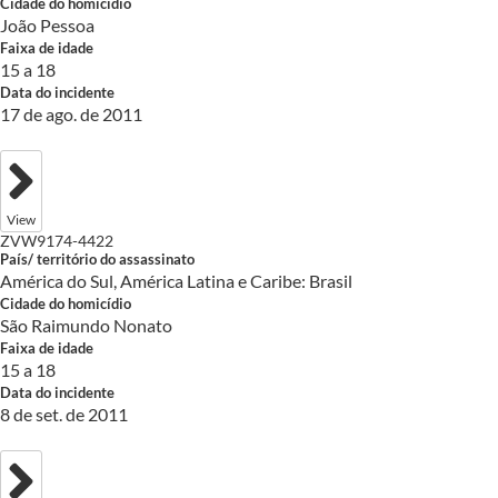
Cidade do homicídio
João Pessoa
Faixa de idade
15 a 18
Data do incidente
17 de ago. de 2011
View
ZVW9174-4422
País/ território do assassinato
América do Sul, América Latina e Caribe: Brasil
Cidade do homicídio
São Raimundo Nonato
Faixa de idade
15 a 18
Data do incidente
8 de set. de 2011