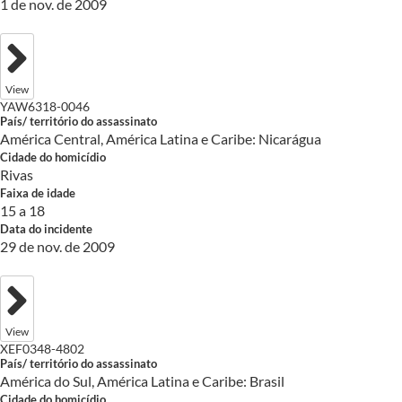
1 de nov. de 2009
View
YAW6318-0046
País/ território do assassinato
América Central, América Latina e Caribe: Nicarágua
Cidade do homicídio
Rivas
Faixa de idade
15 a 18
Data do incidente
29 de nov. de 2009
View
XEF0348-4802
País/ território do assassinato
América do Sul, América Latina e Caribe: Brasil
Cidade do homicídio