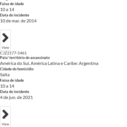
Faixa de idade
10 a 14
Data do incidente
10 de mar. de 2014
View
CJZ2177-5461
País/ território do assassinato
América do Sul, América Latina e Caribe: Argentina
Cidade do homicídio
Salta
Faixa de idade
10 a 14
Data do incidente
4 de jun. de 2021
View