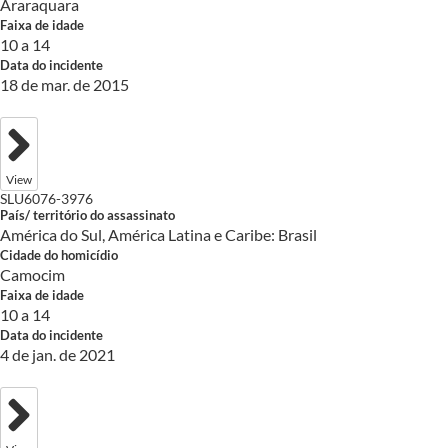
Araraquara
Faixa de idade
10 a 14
Data do incidente
18 de mar. de 2015
View
SLU6076-3976
País/ território do assassinato
América do Sul, América Latina e Caribe: Brasil
Cidade do homicídio
Camocim
Faixa de idade
10 a 14
Data do incidente
4 de jan. de 2021