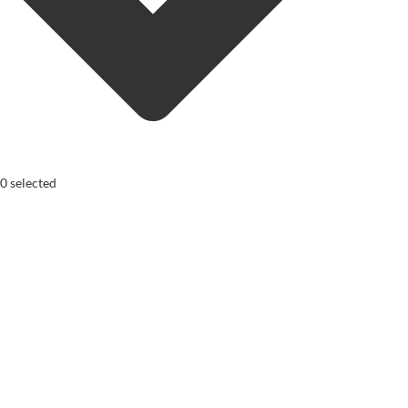
0
selected