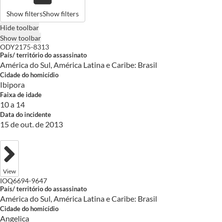
Show filters
Show filters
Hide toolbar
Show toolbar
ODY2175-8313
País/ território do assassinato
América do Sul, América Latina e Caribe: Brasil
Cidade do homicídio
Ibipora
Faixa de idade
10 a 14
Data do incidente
15 de out. de 2013
View
IOQ6694-9647
País/ território do assassinato
América do Sul, América Latina e Caribe: Brasil
Cidade do homicídio
Angelica