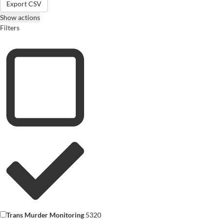
Export CSV
Show actions
Filters
Trans Murder Monitoring
5320