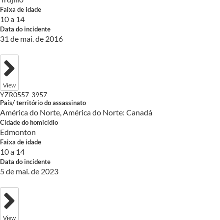
Faixa de idade
10 a 14
Data do incidente
31 de mai. de 2016
View
YZR0557-3957
País/ território do assassinato
América do Norte, América do Norte: Canadá
Cidade do homicídio
Edmonton
Faixa de idade
10 a 14
Data do incidente
5 de mai. de 2023
View