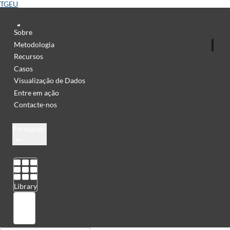
TGEU
Sobre
Metodologia
Recursos
Casos
Visualização de Dados
Entre em ação
Contacte-nos
Português
Library
Sign in