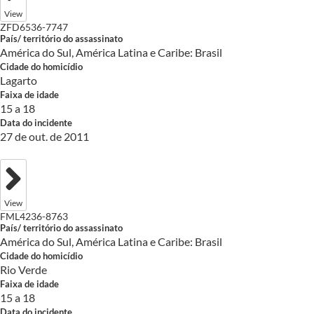
View
ZFD6536-7747
País/ território do assassinato
América do Sul, América Latina e Caribe: Brasil
Cidade do homicídio
Lagarto
Faixa de idade
15 a 18
Data do incidente
27 de out. de 2011
View
FML4236-8763
País/ território do assassinato
América do Sul, América Latina e Caribe: Brasil
Cidade do homicídio
Rio Verde
Faixa de idade
15 a 18
Data do incidente