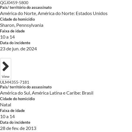
QGJ0459-5800
País/ território do assassinato
América do Norte, América do Norte: Estados Unidos
Cidade do homicídio
Sharon, Pennsylvania
Faixa de idade
10 a 14
Data do incidente
23 de jun. de 2024
View
ULM4355-7181
País/ território do assassinato
América do Sul, América Latina e Caribe: Brasil
Cidade do homicídio
Natal
Faixa de idade
10 a 14
Data do incidente
28 de fev. de 2013