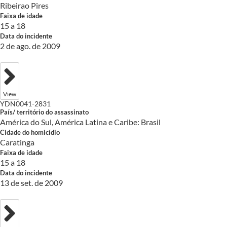
Ribeirao Pires
Faixa de idade
15 a 18
Data do incidente
2 de ago. de 2009
View
YDN0041-2831
País/ território do assassinato
América do Sul, América Latina e Caribe: Brasil
Cidade do homicídio
Caratinga
Faixa de idade
15 a 18
Data do incidente
13 de set. de 2009