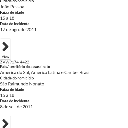
Cidade do homicídio
João Pessoa
Faixa de idade
15 a 18
Data do incidente
17 de ago. de 2011
View
ZVW9174-4422
País/ território do assassinato
América do Sul, América Latina e Caribe: Brasil
Cidade do homicídio
São Raimundo Nonato
Faixa de idade
15 a 18
Data do incidente
8 de set. de 2011