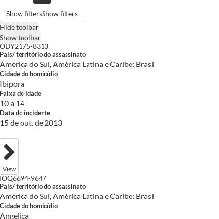
Show filters
Show filters
Hide toolbar
Show toolbar
ODY2175-8313
País/ território do assassinato
América do Sul, América Latina e Caribe: Brasil
Cidade do homicídio
Ibipora
Faixa de idade
10 a 14
Data do incidente
15 de out. de 2013
View
IOQ6694-9647
País/ território do assassinato
América do Sul, América Latina e Caribe: Brasil
Cidade do homicídio
Angelica