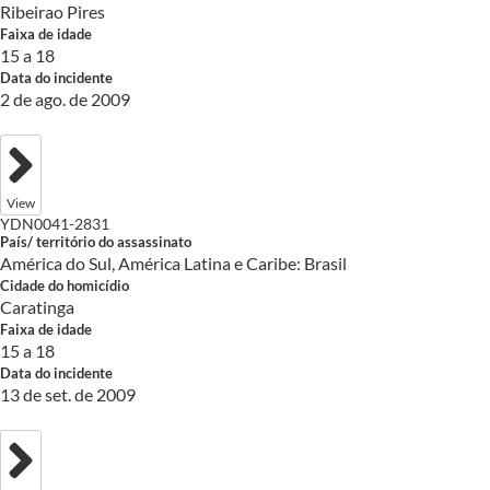
Ribeirao Pires
Faixa de idade
15 a 18
Data do incidente
2 de ago. de 2009
View
YDN0041-2831
País/ território do assassinato
América do Sul, América Latina e Caribe: Brasil
Cidade do homicídio
Caratinga
Faixa de idade
15 a 18
Data do incidente
13 de set. de 2009