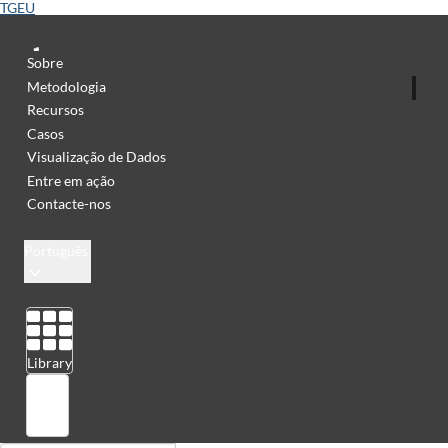
TGEU
Sobre
Metodologia
Recursos
Casos
Visualização de Dados
Entre em ação
Contacte-nos
Português
Library
Sign in