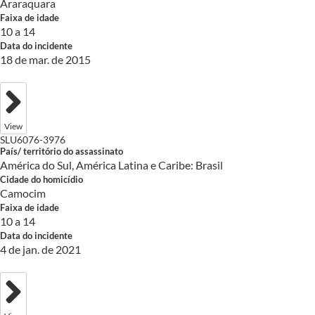
Araraquara
Faixa de idade
10 a 14
Data do incidente
18 de mar. de 2015
View
SLU6076-3976
País/ território do assassinato
América do Sul, América Latina e Caribe: Brasil
Cidade do homicídio
Camocim
Faixa de idade
10 a 14
Data do incidente
4 de jan. de 2021