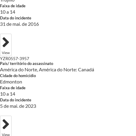
Faixa de idade
10 a 14
Data do incidente
31 de mai. de 2016
View
YZR0557-3957
País/ território do assassinato
América do Norte, América do Norte: Canadá
Cidade do homicídio
Edmonton
Faixa de idade
10 a 14
Data do incidente
5 de mai. de 2023
View