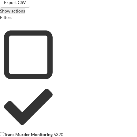
Export CSV
Show actions
Filters
Trans Murder Monitoring
5320