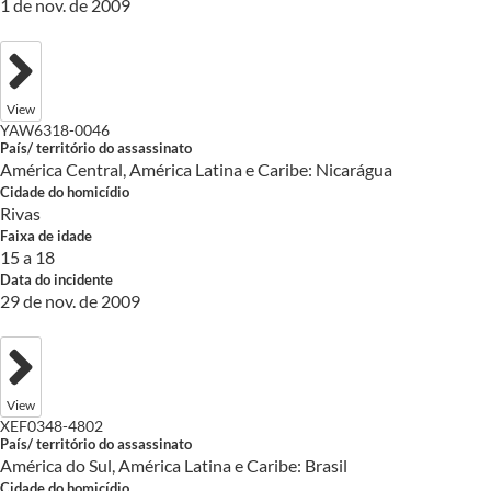
1 de nov. de 2009
View
YAW6318-0046
País/ território do assassinato
América Central, América Latina e Caribe: Nicarágua
Cidade do homicídio
Rivas
Faixa de idade
15 a 18
Data do incidente
29 de nov. de 2009
View
XEF0348-4802
País/ território do assassinato
América do Sul, América Latina e Caribe: Brasil
Cidade do homicídio