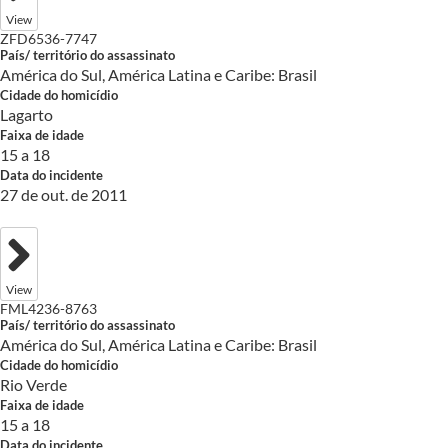
View
ZFD6536-7747
País/ território do assassinato
América do Sul, América Latina e Caribe: Brasil
Cidade do homicídio
Lagarto
Faixa de idade
15 a 18
Data do incidente
27 de out. de 2011
View
FML4236-8763
País/ território do assassinato
América do Sul, América Latina e Caribe: Brasil
Cidade do homicídio
Rio Verde
Faixa de idade
15 a 18
Data do incidente