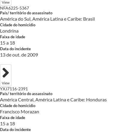
View
NFA6225-5367
País/ território do assassinato
América do Sul, América Latina e Caribe: Brasil
Cidade do homicídio
Londrina
Faixa de idade
15 a 18
Data do incidente
13 de out. de 2009
View
YXJ7116-2391
País/ território do assassinato
América Central, América Latina e Caribe: Honduras
Cidade do homicídio
Francisco Morazan
Faixa de idade
15 a 18
Data do incidente