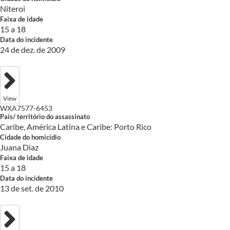
Niteroi
Faixa de idade
15 a 18
Data do incidente
24 de dez. de 2009
View
WXA7577-6453
País/ território do assassinato
Caribe, América Latina e Caribe: Porto Rico
Cidade do homicídio
Juana Diaz
Faixa de idade
15 a 18
Data do incidente
13 de set. de 2010