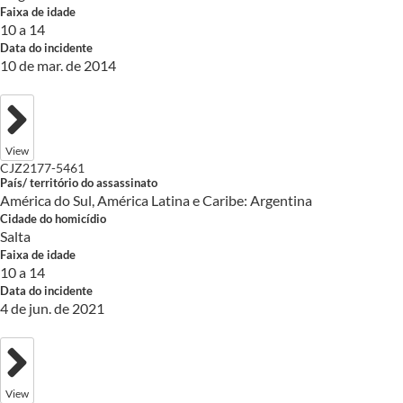
Faixa de idade
10 a 14
Data do incidente
10 de mar. de 2014
View
CJZ2177-5461
País/ território do assassinato
América do Sul, América Latina e Caribe: Argentina
Cidade do homicídio
Salta
Faixa de idade
10 a 14
Data do incidente
4 de jun. de 2021
View