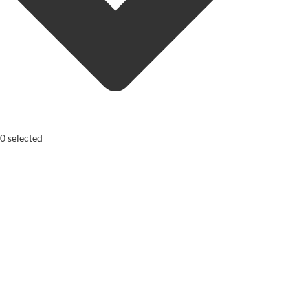
0
selected