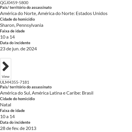
QGJ0459-5800
País/ território do assassinato
América do Norte, América do Norte: Estados Unidos
Cidade do homicídio
Sharon, Pennsylvania
Faixa de idade
10 a 14
Data do incidente
23 de jun. de 2024
View
ULM4355-7181
País/ território do assassinato
América do Sul, América Latina e Caribe: Brasil
Cidade do homicídio
Natal
Faixa de idade
10 a 14
Data do incidente
28 de fev. de 2013