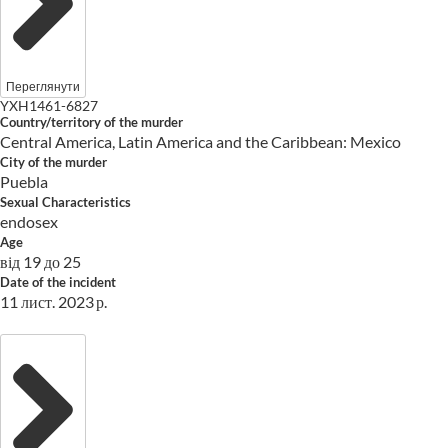
Переглянути
YXH1461-6827
Country/territory of the murder
Central America, Latin America and the Caribbean: Mexico
City of the murder
Puebla
Sexual Characteristics
endosex
Age
від 19 до 25
Date of the incident
11 лист. 2023 р.