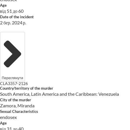
Age
від 51 до 60
Date of the incident
2 бер. 2024 р.
Переглянути
CLA3357-2126
Country/territory of the murder
South America, Latin America and the Caribbean: Venezuela
City of the murder
Zamora, Miranda
Sexual Characteristics
endosex
Age
від 31 до 40