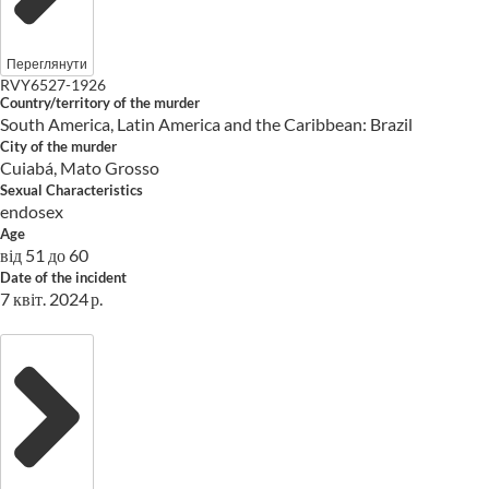
Переглянути
RVY6527-1926
Country/territory of the murder
South America, Latin America and the Caribbean: Brazil
City of the murder
Cuiabá, Mato Grosso
Sexual Characteristics
endosex
Age
від 51 до 60
Date of the incident
7 квіт. 2024 р.