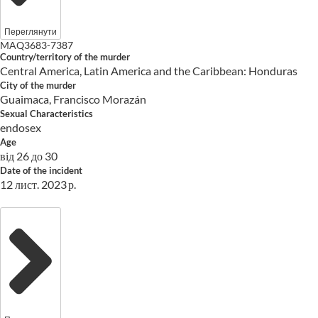
Переглянути
MAQ3683-7387
Country/territory of the murder
Central America, Latin America and the Caribbean: Honduras
City of the murder
Guaimaca, Francisco Morazán
Sexual Characteristics
endosex
Age
від 26 до 30
Date of the incident
12 лист. 2023 р.