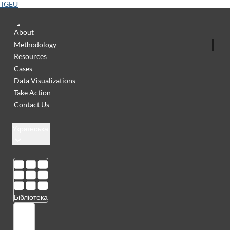
TGEU
About
Methodology
Resources
Cases
Data Visualizations
Take Action
Contact Us
Українська
Бібліотека
Увійти