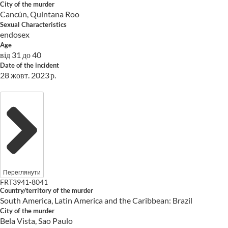
City of the murder
Cancún, Quintana Roo
Sexual Characteristics
endosex
Age
від 31 до 40
Date of the incident
28 жовт. 2023 р.
Переглянути
FRT3941-8041
Country/territory of the murder
South America, Latin America and the Caribbean: Brazil
City of the murder
Bela Vista, Sao Paulo