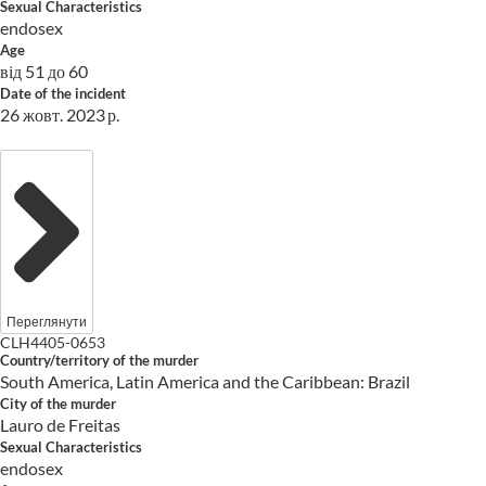
Sexual Characteristics
endosex
Age
від 51 до 60
Date of the incident
26 жовт. 2023 р.
Переглянути
CLH4405-0653
Country/territory of the murder
South America, Latin America and the Caribbean: Brazil
City of the murder
Lauro de Freitas
Sexual Characteristics
endosex