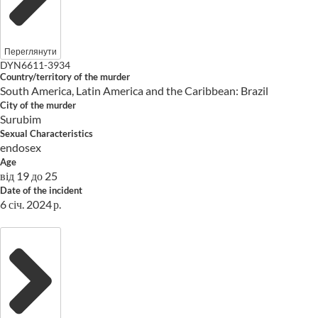
Переглянути
DYN6611-3934
Country/territory of the murder
South America, Latin America and the Caribbean: Brazil
City of the murder
Surubim
Sexual Characteristics
endosex
Age
від 19 до 25
Date of the incident
6 січ. 2024 р.