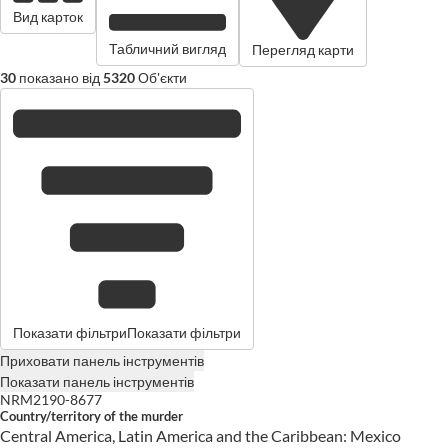
Вид карток
Табличний вигляд
Перегляд карти
30
показано від
5320
Об'єкти
Показати фільтри
Показати фільтри
Приховати панель інструментів
Показати панель інструментів
NRM2190-8677
Country/territory of the murder
Central America, Latin America and the Caribbean: Mexico