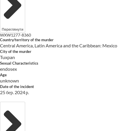
Переглянути
WXW1277-8360
Country/territory of the murder
Central America, Latin America and the Caribbean: Mexico
City of the murder
Tuxpan
Sexual Characteristics
endosex
Age
unknown
Date of the incident
25 бер. 2024 р.