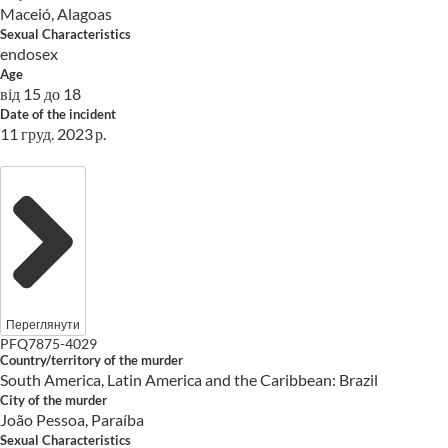
Maceió, Alagoas
Sexual Characteristics
endosex
Age
від 15 до 18
Date of the incident
11 груд. 2023 р.
Переглянути
PFQ7875-4029
Country/territory of the murder
South America, Latin America and the Caribbean: Brazil
City of the murder
João Pessoa, Paraíba
Sexual Characteristics