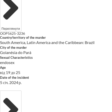
Переглянути
OOP5625-3236
Country/territory of the murder
South America, Latin America and the Caribbean: Brazil
City of the murder
Goianésia do Pará
Sexual Characteristics
endosex
Age
від 19 до 25
Date of the incident
5 січ. 2024 р.