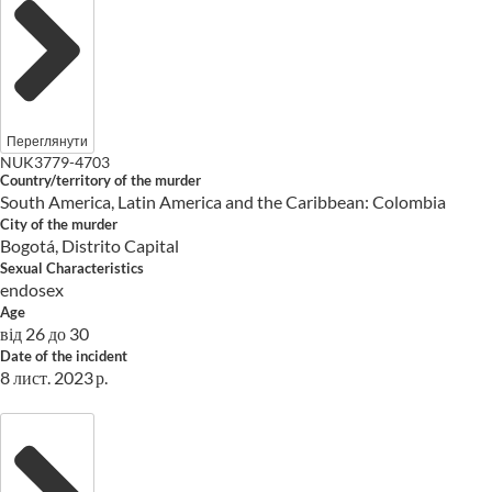
Переглянути
NUK3779-4703
Country/territory of the murder
South America, Latin America and the Caribbean: Colombia
City of the murder
Bogotá, Distrito Capital
Sexual Characteristics
endosex
Age
від 26 до 30
Date of the incident
8 лист. 2023 р.