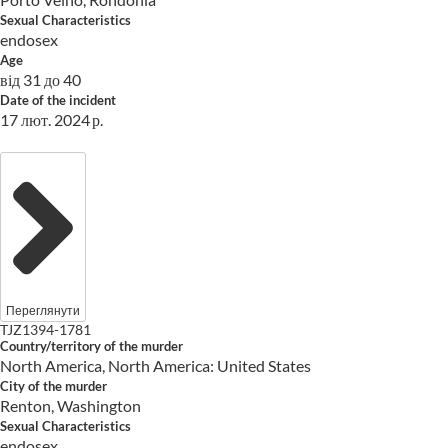
Sexual Characteristics
endosex
Age
від 31 до 40
Date of the incident
17 лют. 2024 р.
Переглянути
TJZ1394-1781
Country/territory of the murder
North America, North America: United States
City of the murder
Renton, Washington
Sexual Characteristics
endosex