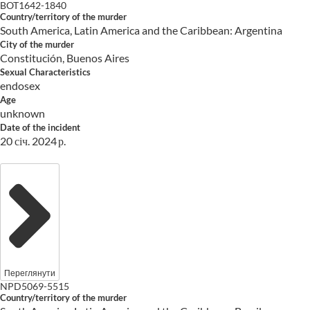
BOT1642-1840
Country/territory of the murder
South America, Latin America and the Caribbean: Argentina
City of the murder
Constitución, Buenos Aires
Sexual Characteristics
endosex
Age
unknown
Date of the incident
20 січ. 2024 р.
Переглянути
NPD5069-5515
Country/territory of the murder