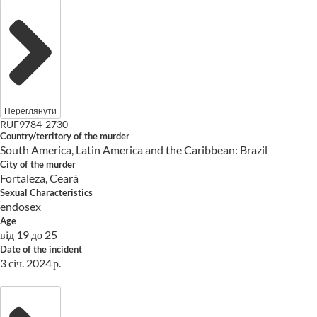
Переглянути
RUF9784-2730
Country/territory of the murder
South America, Latin America and the Caribbean: Brazil
City of the murder
Fortaleza, Ceará
Sexual Characteristics
endosex
Age
від 19 до 25
Date of the incident
3 січ. 2024 р.