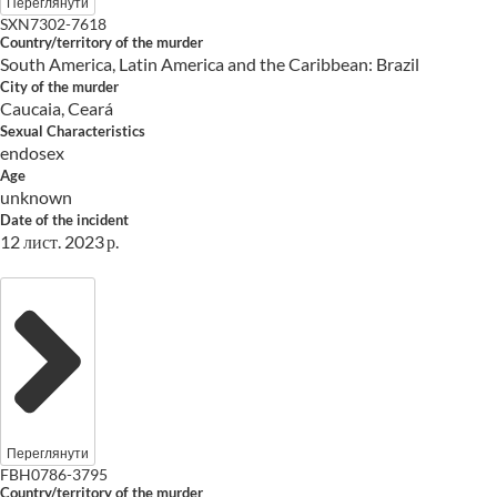
Переглянути
SXN7302-7618
Country/territory of the murder
South America, Latin America and the Caribbean: Brazil
City of the murder
Caucaia, Ceará
Sexual Characteristics
endosex
Age
unknown
Date of the incident
12 лист. 2023 р.
Переглянути
FBH0786-3795
Country/territory of the murder