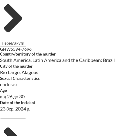
Переглянути
GHW5594-7696
Country/territory of the murder
South America, Latin America and the Caribbean: Brazil
City of the murder
Rio Largo, Alagoas
Sexual Characteristics
endosex
Age
від 26 до 30
Date of the incident
23 бер. 2024 р.