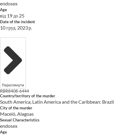
endosex
Age
від 19 до 25
Date of the incident
10 груд. 2023 р.
Переглянути
RBR8408-6444
Country/territory of the murder
South America, Latin America and the Caribbean: Brazil
City of the murder
Maceió, Alagoas
Sexual Characteristics
endosex
Age