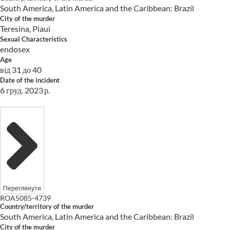
South America, Latin America and the Caribbean: Brazil
City of the murder
Teresina, Piauí
Sexual Characteristics
endosex
Age
від 31 до 40
Date of the incident
6 груд. 2023 р.
Переглянути
ROA5085-4739
Country/territory of the murder
South America, Latin America and the Caribbean: Brazil
City of the murder