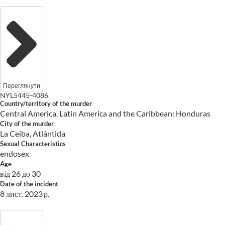
Переглянути
NYL5445-4086
Country/territory of the murder
Central America, Latin America and the Caribbean: Honduras
City of the murder
La Ceiba, Atlántida
Sexual Characteristics
endosex
Age
від 26 до 30
Date of the incident
8 лист. 2023 р.