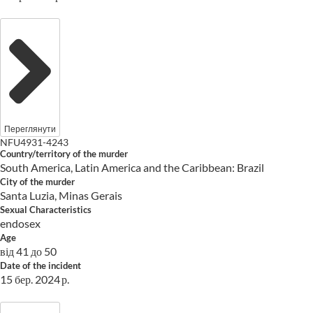
Переглянути
NFU4931-4243
Country/territory of the murder
South America, Latin America and the Caribbean: Brazil
City of the murder
Santa Luzia, Minas Gerais
Sexual Characteristics
endosex
Age
від 41 до 50
Date of the incident
15 бер. 2024 р.