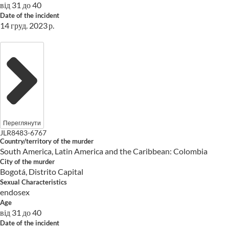
від 31 до 40
Date of the incident
14 груд. 2023 р.
Переглянути
JLR8483-6767
Country/territory of the murder
South America, Latin America and the Caribbean: Colombia
City of the murder
Bogotá, Distrito Capital
Sexual Characteristics
endosex
Age
від 31 до 40
Date of the incident