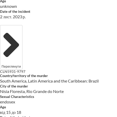
Age
unknown
Date of the incident
2 лист. 2023 р.
Переглянути
CLN5931-9797
Country/territory of the murder
South America, Latin America and the Caribbean: Brazil
City of the murder
Nísia Floresta, Rio Grande do Norte
Sexual Characteristics
endosex
Age
від 15 до 18