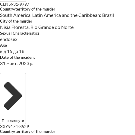
CLN5931-9797
Country/territory of the murder
South America, Latin America and the Caribbean: Brazil
City of the murder
Nísia Floresta, Rio Grande do Norte
Sexual Characteristics
endosex
Age
від 15 до 18
Date of the incident
31 жовт. 2023 р.
Переглянути
XXY9174-3529
Country/territory of the murder