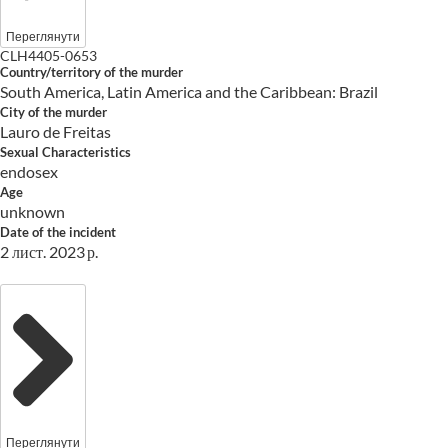
Переглянути
CLH4405-0653
Country/territory of the murder
South America, Latin America and the Caribbean: Brazil
City of the murder
Lauro de Freitas
Sexual Characteristics
endosex
Age
unknown
Date of the incident
2 лист. 2023 р.
Переглянути