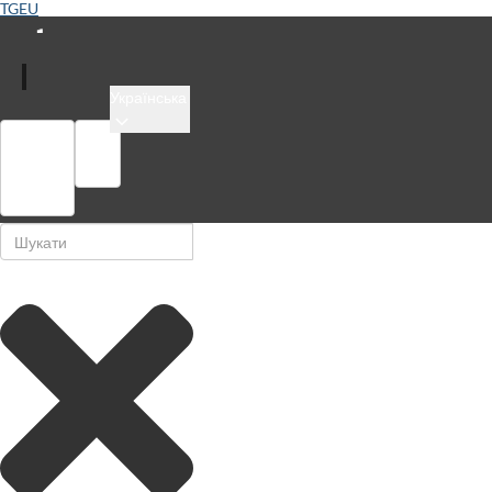
TGEU
Українська
Увійти
Бібліотека