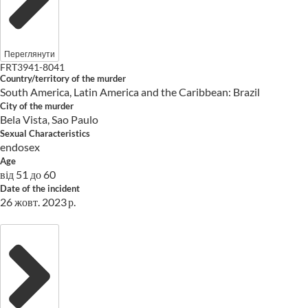
Переглянути
FRT3941-8041
Country/territory of the murder
South America, Latin America and the Caribbean: Brazil
City of the murder
Bela Vista, Sao Paulo
Sexual Characteristics
endosex
Age
від 51 до 60
Date of the incident
26 жовт. 2023 р.