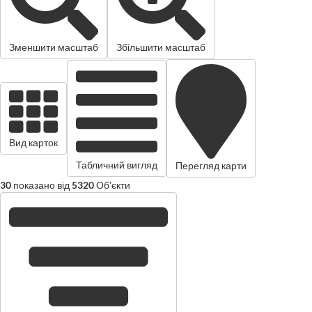
Зменшити масштаб
Збільшити масштаб
Вид карток
Табличний вигляд
Перегляд карти
30
показано від
5320
Об'єкти