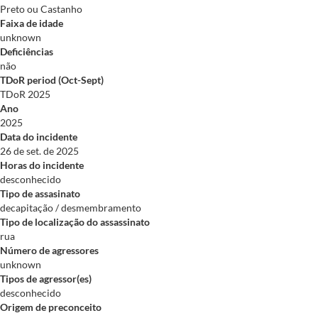
Preto ou Castanho
Faixa de idade
unknown
Deficiências
não
TDoR period (Oct-Sept)
TDoR 2025
Ano
2025
Data do incidente
26 de set. de 2025
Horas do incidente
desconhecido
Tipo de assasinato
decapitação / desmembramento
Tipo de localização do assassinato
rua
Número de agressores
unknown
Tipos de agressor(es)
desconhecido
Origem de preconceito