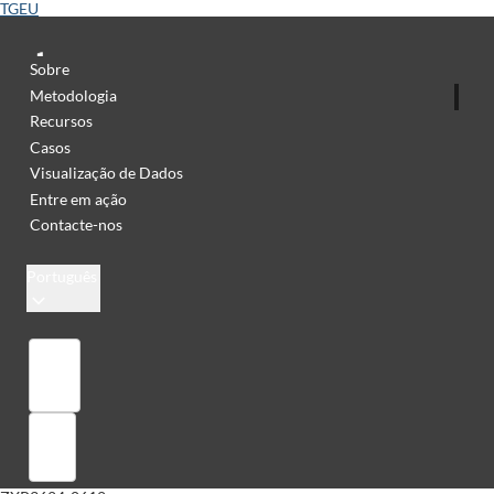
TGEU
Sobre
Metodologia
Recursos
Casos
Visualização de Dados
Entre em ação
Contacte-nos
Português
Library
Sign in