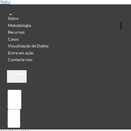
TGEU
Sobre
Metodologia
Recursos
Casos
Visualização de Dados
Entre em ação
Contacte-nos
Português
Library
Sign in