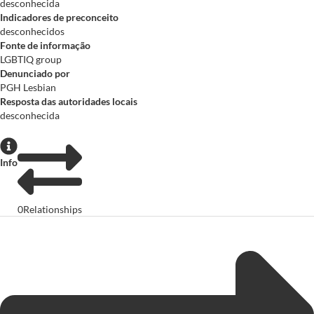
desconhecida
Indicadores de preconceito
desconhecidos
Fonte de informação
LGBTIQ group
Denunciado por
PGH Lesbian
Resposta das autoridades locais
desconhecida
Info
0
Relationships