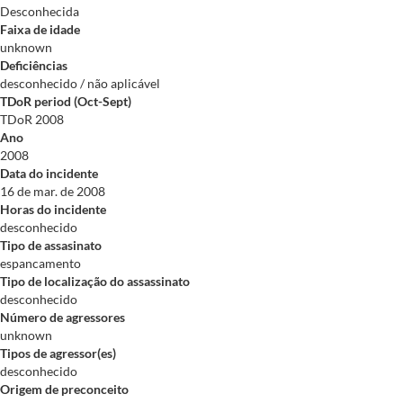
Desconhecida
Faixa de idade
unknown
Deficiências
desconhecido / não aplicável
TDoR period (Oct-Sept)
TDoR 2008
Ano
2008
Data do incidente
16 de mar. de 2008
Horas do incidente
desconhecido
Tipo de assasinato
espancamento
Tipo de localização do assassinato
desconhecido
Número de agressores
unknown
Tipos de agressor(es)
desconhecido
Origem de preconceito