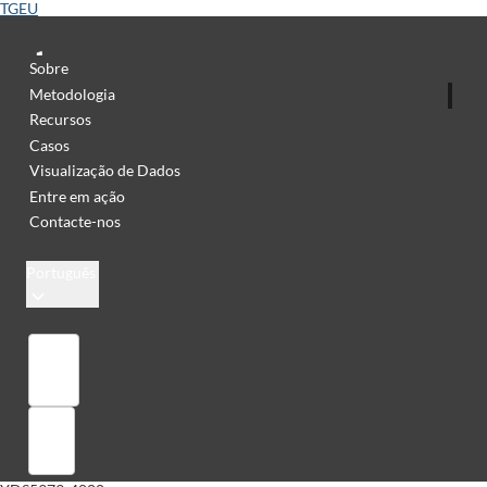
TGEU
Sobre
Metodologia
Recursos
Casos
Visualização de Dados
Entre em ação
Contacte-nos
Português
Library
Sign in