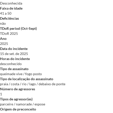
Desconhecida
Faixa de idade
41 a 50
Deficiências
não
TDoR period (Oct-Sept)
TDoR 2025
Ano
2025
Data do incidente
15 de set. de 2025
Horas do incidente
desconhecido
Tipo de assasinato
queimade vive / fogo posto
Tipo de localização do assassinato
praia / costa / rio / lago / debaixo de ponte
Número de agressores
1
Tipos de agressor(es)
parceire / namorade / espose
Origem de preconceito