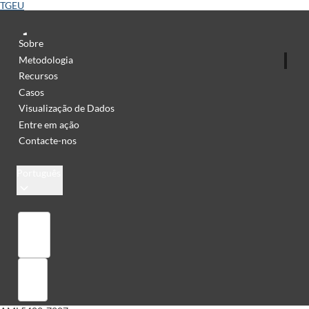
TGEU
Sobre
Metodologia
Recursos
Casos
Visualização de Dados
Entre em ação
Contacte-nos
Português
Library
Sign in