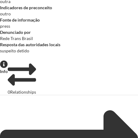
outra
Indicadores de preconceito
outro
Fonte de informação
press
Denunciado por
Rede Trans Brasil
Resposta das autoridades locais
suspeito detido
Info
0
Relationships