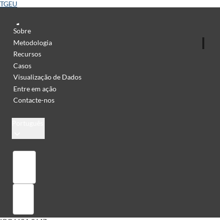
TGEU
Sobre
Metodologia
Recursos
Casos
Visualização de Dados
Entre em ação
Contacte-nos
Português
Library
Sign in