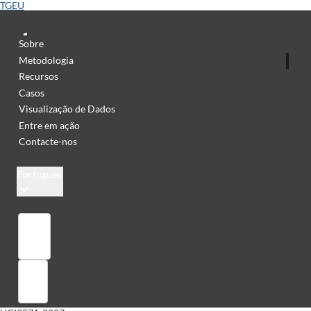
TGEU
Sobre
Metodologia
Recursos
Casos
Visualização de Dados
Entre em ação
Contacte-nos
Português
Library
Sign in