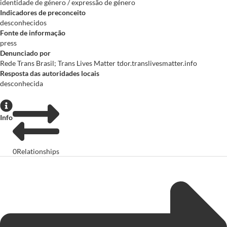
identidade de género / expressão de género
Indicadores de preconceito
desconhecidos
Fonte de informação
press
Denunciado por
Rede Trans Brasil; Trans Lives Matter tdor.translivesmatter.info
Resposta das autoridades locais
desconhecida
Info
0
Relationships