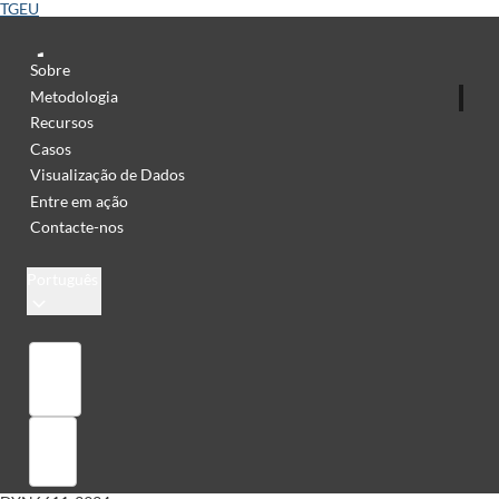
TGEU
Sobre
Metodologia
Recursos
Casos
Visualização de Dados
Entre em ação
Contacte-nos
Português
Library
Sign in