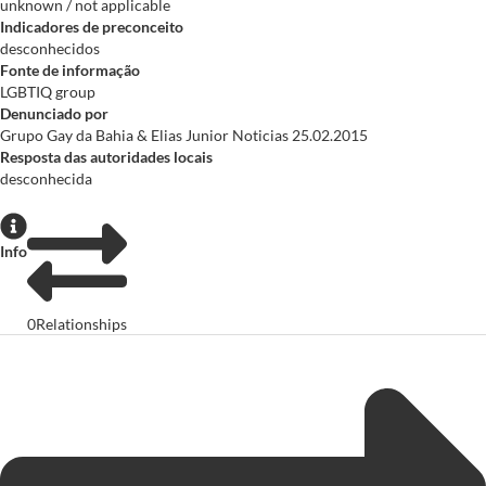
unknown / not applicable
Indicadores de preconceito
desconhecidos
Fonte de informação
LGBTIQ group
Denunciado por
Grupo Gay da Bahia & Elias Junior Noticias 25.02.2015
Resposta das autoridades locais
desconhecida
Info
0
Relationships