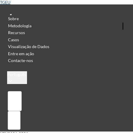
TGEU
Sobre
Metodologia
Recursos
Casos
Visualização de Dados
Entre em ação
Contacte-nos
Português
Library
Sign in