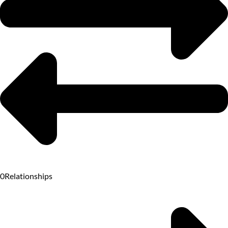
0
Relationships