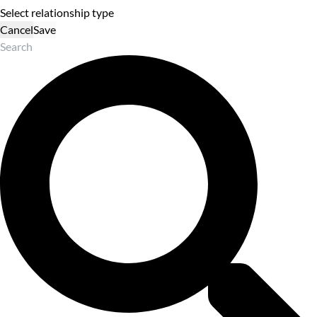
Select relationship type
Cancel
Save