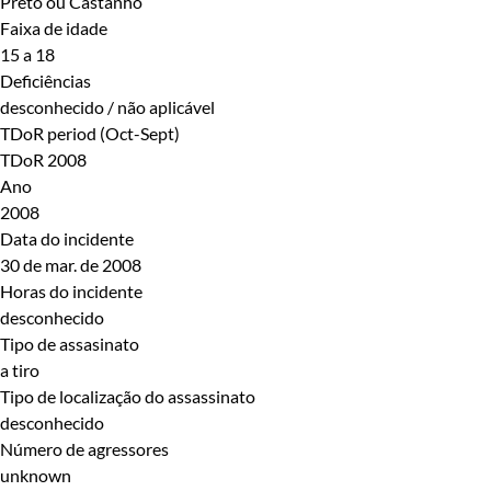
Preto ou Castanho
Faixa de idade
15 a 18
Deficiências
desconhecido / não aplicável
TDoR period (Oct-Sept)
TDoR 2008
Ano
2008
Data do incidente
30 de mar. de 2008
Horas do incidente
desconhecido
Tipo de assasinato
a tiro
Tipo de localização do assassinato
desconhecido
Número de agressores
unknown