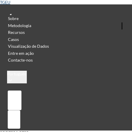
TGEU
Sobre
Metodologia
Recursos
Casos
Visualização de Dados
Entre em ação
Contacte-nos
Português
Library
Sign in