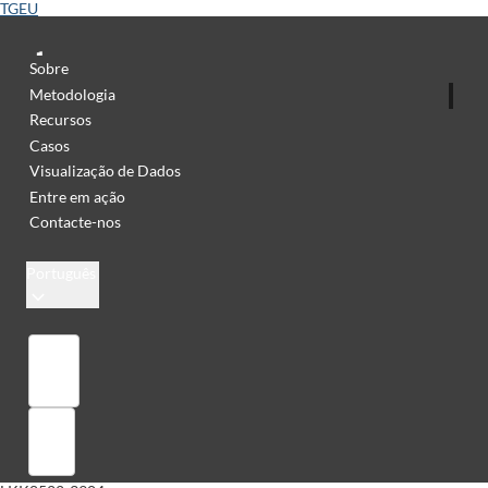
TGEU
Sobre
Metodologia
Recursos
Casos
Visualização de Dados
Entre em ação
Contacte-nos
Português
Library
Sign in