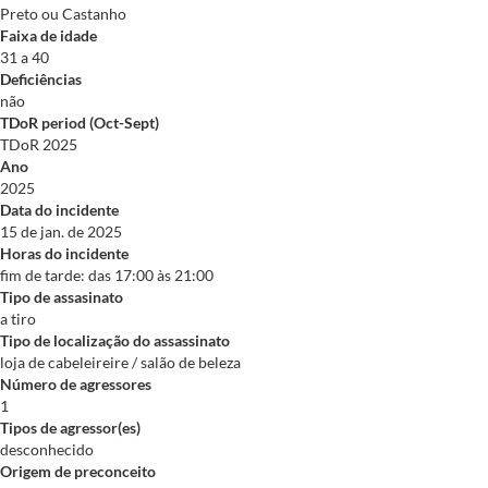
Preto ou Castanho
Faixa de idade
31 a 40
Deficiências
não
TDoR period (Oct-Sept)
TDoR 2025
Ano
2025
Data do incidente
15 de jan. de 2025
Horas do incidente
fim de tarde: das 17:00 às 21:00
Tipo de assasinato
a tiro
Tipo de localização do assassinato
loja de cabeleireire / salão de beleza
Número de agressores
1
Tipos de agressor(es)
desconhecido
Origem de preconceito