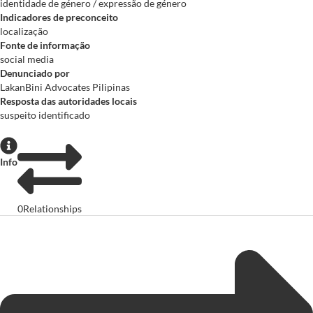
identidade de género / expressão de género
Indicadores de preconceito
localização
Fonte de informação
social media
Denunciado por
LakanBini Advocates Pilipinas
Resposta das autoridades locais
suspeito identificado
Info
0
Relationships