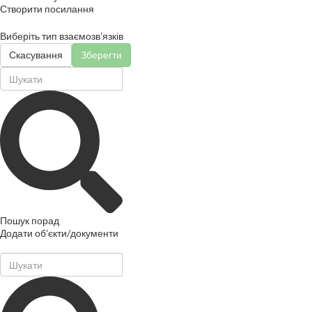
Створити посилання
Виберіть тип взаємозв'язків
Скасування
Зберегти
Пошук порад
Додати об'єкти/документи