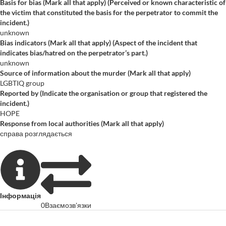
Basis for bias (Mark all that apply) (Perceived or known characteristic of
the victim that constituted the basis for the perpetrator to commit the
incident.)
unknown
Bias indicators (Mark all that apply) (Aspect of the incident that
indicates bias/hatred on the perpetrator’s part.)
unknown
Source of information about the murder (Mark all that apply)
LGBTIQ group
Reported by (Indicate the organisation or group that registered the
incident.)
HOPE
Response from local authorities (Mark all that apply)
справа розглядається
Інформація
0
Взаємозв'язки