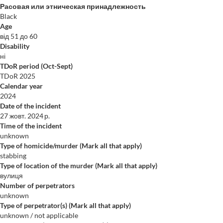
Расовая или этническая принадлежность
Black
Age
від 51 до 60
Disability
ні
TDoR period (Oct-Sept)
TDoR 2025
Calendar year
2024
Date of the incident
27 жовт. 2024 р.
Time of the incident
unknown
Type of homicide/murder (Mark all that apply)
stabbing
Type of location of the murder (Mark all that apply)
вулиця
Number of perpetrators
unknown
Type of perpetrator(s) (Mark all that apply)
unknown / not applicable