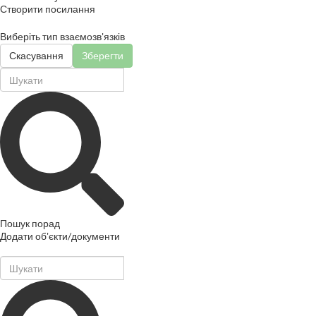
Створити посилання
Виберіть тип взаємозв'язків
Скасування
Зберегти
Пошук порад
Додати об'єкти/документи