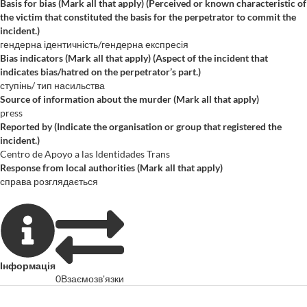
Basis for bias (Mark all that apply) (Perceived or known characteristic of
the victim that constituted the basis for the perpetrator to commit the
incident.)
гендерна ідентичність/гендерна експресія
Bias indicators (Mark all that apply) (Aspect of the incident that
indicates bias/hatred on the perpetrator’s part.)
ступінь/ тип насильства
Source of information about the murder (Mark all that apply)
press
Reported by (Indicate the organisation or group that registered the
incident.)
Centro de Apoyo a las Identidades Trans
Response from local authorities (Mark all that apply)
справа розглядається
Інформація
0
Взаємозв'язки