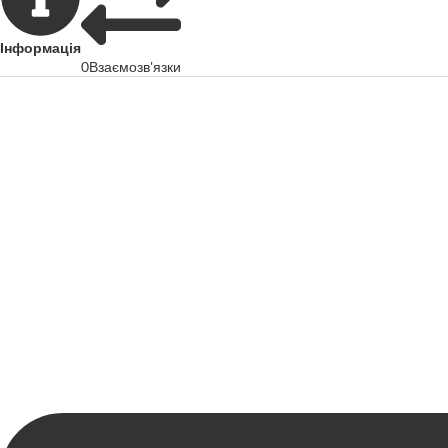
Інформація
0
Взаємозв'язки