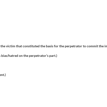
 the victim that constituted the basis for the perpetrator to commit the in
s bias/hatred on the perpetrator’s part.)
nt.)