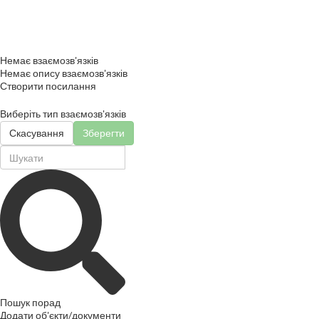
Немає взаємозв'язків
Немає опису взаємозв'язків
Створити посилання
Виберіть тип взаємозв'язків
Скасування
Зберегти
Пошук порад
Додати об'єкти/документи