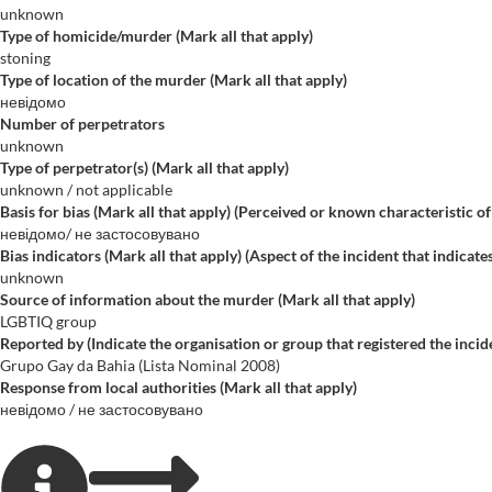
unknown
Type of homicide/murder (Mark all that apply)
stoning
Type of location of the murder (Mark all that apply)
невідомо
Number of perpetrators
unknown
Type of perpetrator(s) (Mark all that apply)
unknown / not applicable
Basis for bias (Mark all that apply) (Perceived or known characteristic of
невідомо/ не застосовувано
Bias indicators (Mark all that apply) (Aspect of the incident that indicate
unknown
Source of information about the murder (Mark all that apply)
LGBTIQ group
Reported by (Indicate the organisation or group that registered the incide
Grupo Gay da Bahia (Lista Nominal 2008)
Response from local authorities (Mark all that apply)
невідомо / не застосовувано