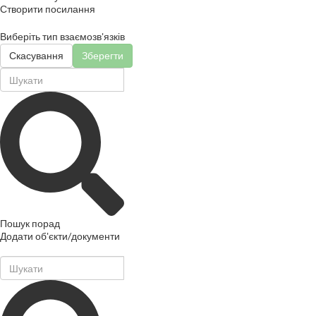
Створити посилання
Виберіть тип взаємозв'язків
Скасування
Зберегти
Пошук порад
Додати об'єкти/документи