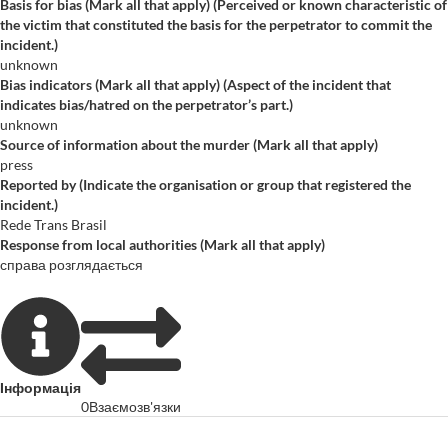
Basis for bias (Mark all that apply) (Perceived or known characteristic of
the victim that constituted the basis for the perpetrator to commit the
incident.)
unknown
Bias indicators (Mark all that apply) (Aspect of the incident that
indicates bias/hatred on the perpetrator’s part.)
unknown
Source of information about the murder (Mark all that apply)
press
Reported by (Indicate the organisation or group that registered the
incident.)
Rede Trans Brasil
Response from local authorities (Mark all that apply)
справа розглядається
Інформація
0
Взаємозв'язки