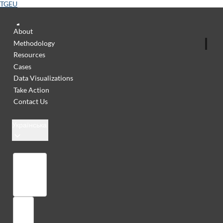
TGEU
About
Methodology
Resources
Cases
Data Visualizations
Take Action
Contact Us
Українська
Бібліотека
Увійти