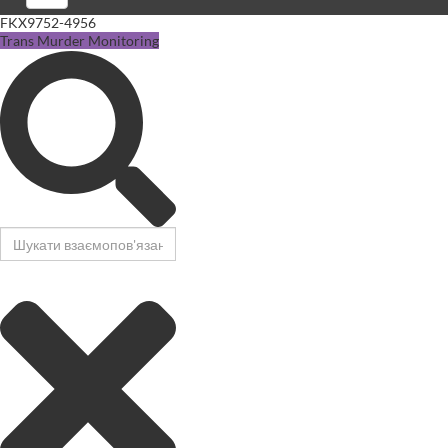
FKX9752-4956
Trans Murder Monitoring