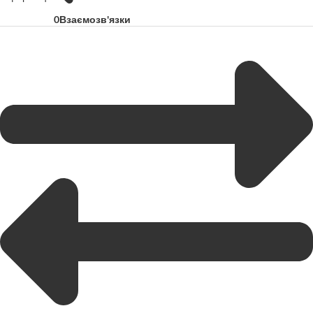
0
Взаємозв'язки