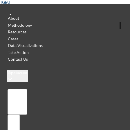
TGEU
About
Methodology
Resources
Cases
Data Visualizations
Take Action
Contact Us
Українська
Бібліотека
Увійти