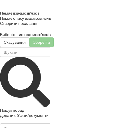
Немає взаємозв'язків
Немає опису взаємозв'язків
Створити посилання
Виберіть тип взаємозв'язків
Скасування
Зберегти
Пошук порад
Додати об'єкти/документи