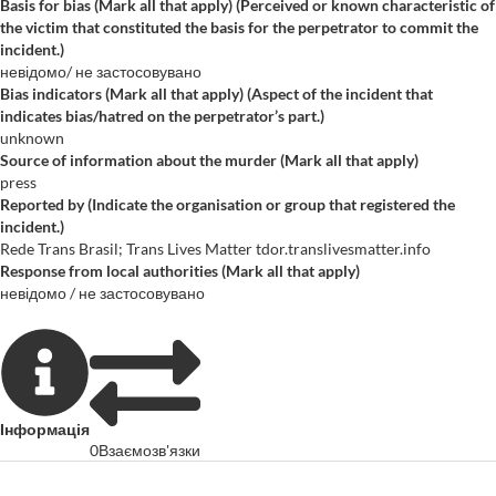
Basis for bias (Mark all that apply) (Perceived or known characteristic of
the victim that constituted the basis for the perpetrator to commit the
incident.)
невідомо/ не застосовувано
Bias indicators (Mark all that apply) (Aspect of the incident that
indicates bias/hatred on the perpetrator’s part.)
unknown
Source of information about the murder (Mark all that apply)
press
Reported by (Indicate the organisation or group that registered the
incident.)
Rede Trans Brasil; Trans Lives Matter tdor.translivesmatter.info
Response from local authorities (Mark all that apply)
невідомо / не застосовувано
Інформація
0
Взаємозв'язки