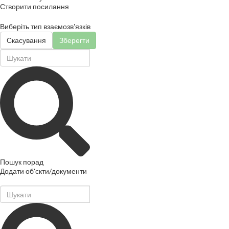
Створити посилання
Виберіть тип взаємозв'язків
Скасування
Зберегти
Пошук порад
Додати об'єкти/документи