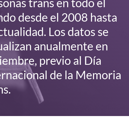
sonas trans en todo el
do desde el 2008 hasta
actualidad. Los datos se
ualizan anualmente en
iembre, previo al Día
ernacional de la Memoria
ns.