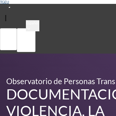
TGEU
Español
Colección
Registrarse
Observatorio de Personas Trans
DOCUMENTACIÓ
VIOLENCIA, LA