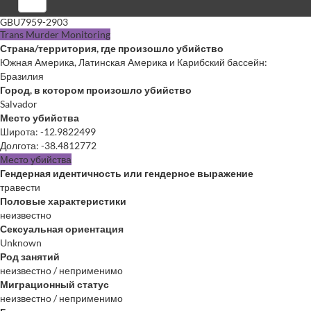
Войти
GBU7959-2903
Trans Murder Monitoring
Страна/территория, где произошло убийство
Южная Америка, Латинская Америка и Карибский бассейн:
Бразилия
Город, в котором произошло убийство
Salvador
Место убийства
Широта
:
-12.9822499
Долгота
:
-38.4812772
Место убийства
Гендерная идентичность или гендерное выражение
травести
Половые характеристики
неизвестно
Сексуальная ориентация
Unknown
Род занятий
неизвестно / неприменимо
Миграционный статус
неизвестно / неприменимо