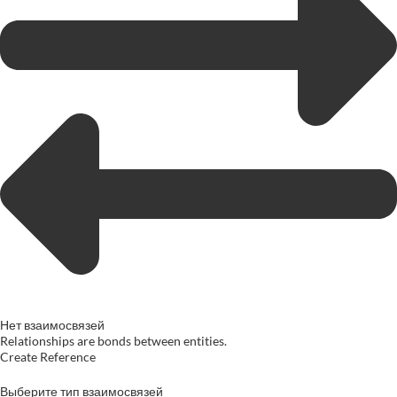
Нет взаимосвязей
Relationships are bonds between entities.
Create Reference
Выберите тип взаимосвязей