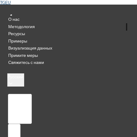
TGEU
О нас
Методология
Ресурсы
Примеры
Визуализация данных
Примите меры
Свяжитесь с нами
Русский
Библиотека