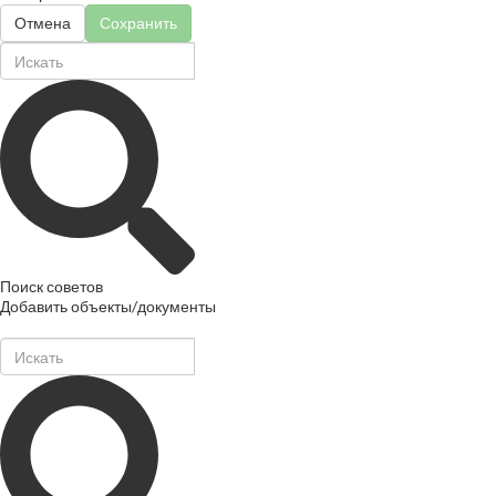
Отмена
Сохранить
Поиск советов
Добавить объекты/документы