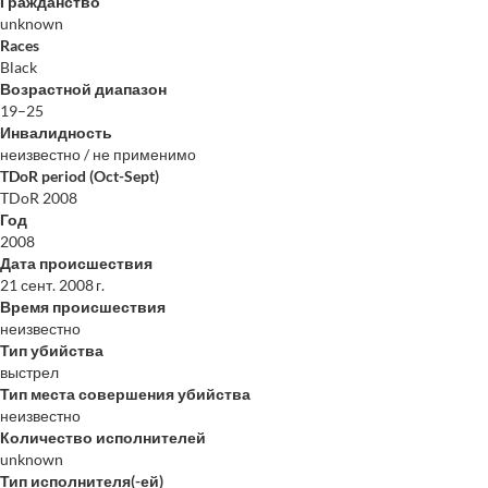
Гражданство
unknown
Races
Black
Возрастной диапазон
19–25
Инвалидность
неизвестно / не применимо
TDoR period (Oct-Sept)
TDoR 2008
Год
2008
Дата происшествия
21 сент. 2008 г.
Время происшествия
неизвестно
Тип убийства
выстрел
Тип места совершения убийства
неизвестно
Количество исполнителей
unknown
Тип исполнителя(-ей)