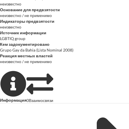
неизвестно
Основание для предвзятости
неизвестно / не применимо
Индикаторы предвзятости
неизвестно
Источник информации
LGBTIQ group
Кем задокументировано
Grupo Gay da Bahia (Lista Nominal 2008)
Реакция местных властей
неизвестно / не применимо
Информация
0
Взаимосвязи