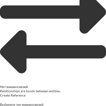
Нет взаимосвязей
Relationships are bonds between entities.
Create Reference
Выберите тип взаимосвязей