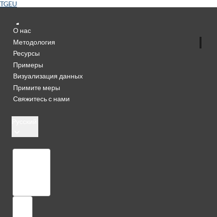
TGEU
О нас
Методология
Ресурсы
Примеры
Визуализация данных
Примите меры
Свяжитесь с нами
Русский
Библиотека