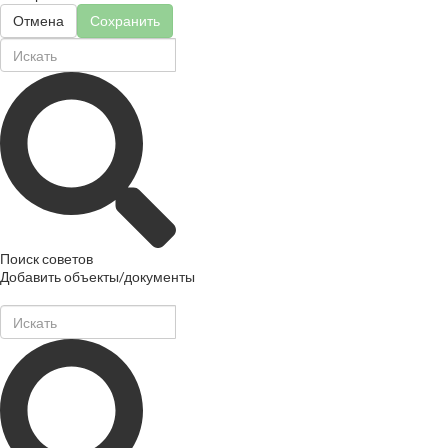
Отмена
Сохранить
Поиск советов
Добавить объекты/документы