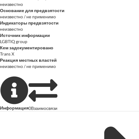
неизвестно
Основание для предвзятости
неизвестно / не применимо
Индикаторы предвзятости
неизвестно
Источник информации
LGBTIQ group
Кем задокументировано
Trans X
Реакция местных властей
неизвестно / не применимо
Информация
0
Взаимосвязи