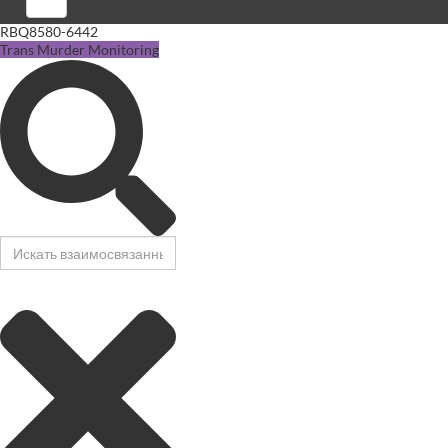
Войти
RBQ8580-6442
Trans Murder Monitoring