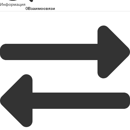
Информация
0
Взаимосвязи