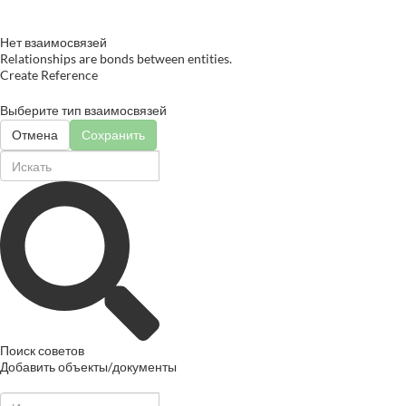
Нет взаимосвязей
Relationships are bonds between entities.
Create Reference
Выберите тип взаимосвязей
Отмена
Сохранить
Поиск советов
Добавить объекты/документы