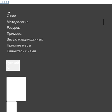
TGEU
О нас
Методология
Ресурсы
Примеры
Визуализация данных
Примите меры
Свяжитесь с нами
Русский
Библиотека