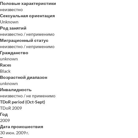
Половые характеристики
неизвестно
Сексуальная ориентация
Unknown
Род занятий
неизвестно / неприменимо
Миграционный статус
неизвестно / неприменимо
Гражданство
unknown
Races
Black
Возрастной диапазон
unknown
Инвалидность
неизвестно / не применимо
TDoR period (Oct-Sept)
TDoR 2009
Год
2009
Дата происшествия
30 июн. 2009 г.