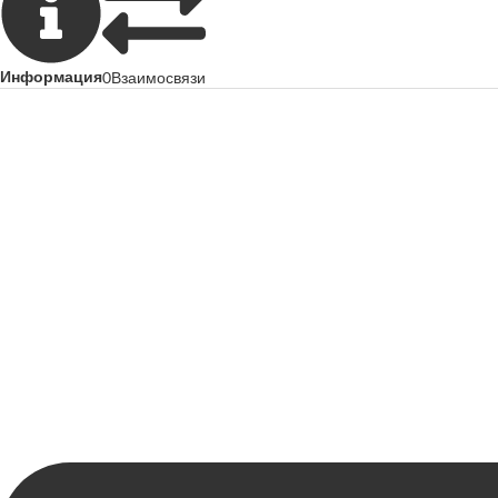
Информация
0
Взаимосвязи