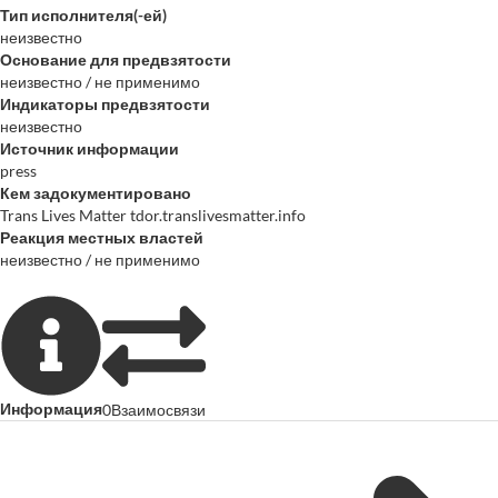
Тип исполнителя(-ей)
неизвестно
Основание для предвзятости
неизвестно / не применимо
Индикаторы предвзятости
неизвестно
Источник информации
press
Кем задокументировано
Trans Lives Matter tdor.translivesmatter.info
Реакция местных властей
неизвестно / не применимо
Информация
0
Взаимосвязи