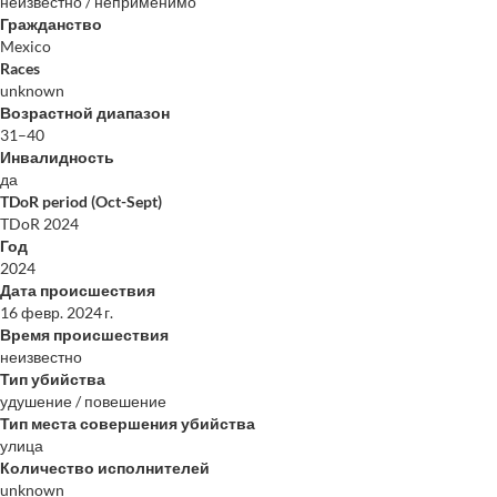
неизвестно / неприменимо
Гражданство
Mexico
Races
unknown
Возрастной диапазон
31–40
Инвалидность
да
TDoR period (Oct-Sept)
TDoR 2024
Год
2024
Дата происшествия
16 февр. 2024 г.
Время происшествия
неизвестно
Тип убийства
удушение / повешение
Тип места совершения убийства
улица
Количество исполнителей
unknown