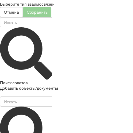
Выберите тип взаимосвязей
Отмена
Сохранить
Поиск советов
Добавить объекты/документы