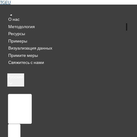
TGEU
О нас
Методология
Ресурсы
Примеры
Визуализация данных
Примите меры
Свяжитесь с нами
Русский
Библиотека