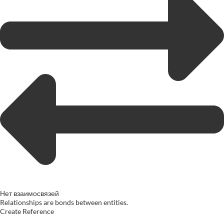
Нет взаимосвязей
Relationships are bonds between entities.
Create Reference