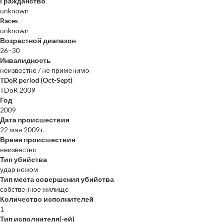
Гражданство
unknown
Races
unknown
Возрастной диапазон
26–30
Инвалидность
неизвестно / не применимо
TDoR period (Oct-Sept)
TDoR 2009
Год
2009
Дата происшествия
22 мая 2009 г.
Время происшествия
неизвестно
Тип убийства
удар ножом
Тип места совершения убийства
собственное жилище
Количество исполнителей
1
Тип исполнителя(-ей)