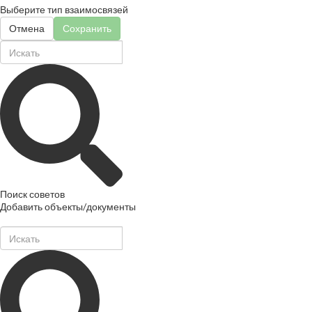
Выберите тип взаимосвязей
Отмена
Сохранить
Поиск советов
Добавить объекты/документы