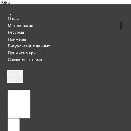
TGEU
О нас
Методология
Ресурсы
Примеры
Визуализация данных
Примите меры
Свяжитесь с нами
Русский
Библиотека