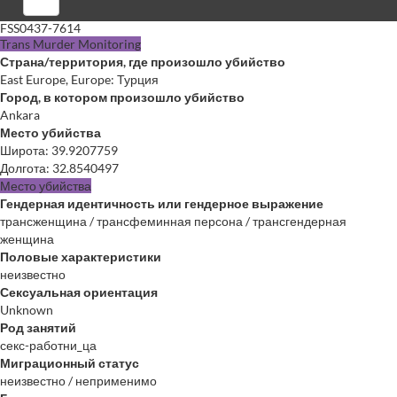
Войти
FSS0437-7614
Trans Murder Monitoring
Страна/территория, где произошло убийство
East Europe, Europe: Турция
Город, в котором произошло убийство
Ankara
Место убийства
Широта
:
39.9207759
Долгота
:
32.8540497
Место убийства
Гендерная идентичность или гендерное выражение
трансженщина / трансфеминная персона / трансгендерная
женщина
Половые характеристики
неизвестно
Сексуальная ориентация
Unknown
Род занятий
секс-работни_ца
Миграционный статус
неизвестно / неприменимо