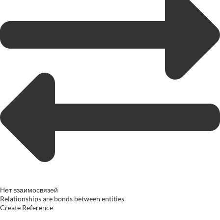
Нет взаимосвязей
Relationships are bonds between entities.
Create Reference