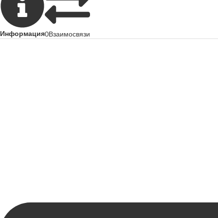
Информация
0
Взаимосвязи