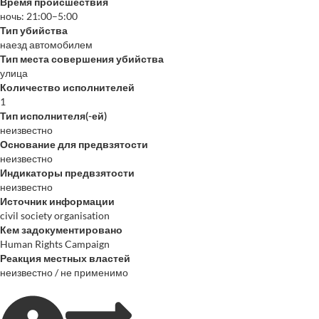
Время происшествия
ночь: 21:00–5:00
Тип убийства
наезд автомобилем
Тип места совершения убийства
улица
Количество исполнителей
1
Тип исполнителя(-ей)
неизвестно
Основание для предвзятости
неизвестно
Индикаторы предвзятости
неизвестно
Источник информации
civil society organisation
Кем задокументировано
Human Rights Campaign
Реакция местных властей
неизвестно / не применимо