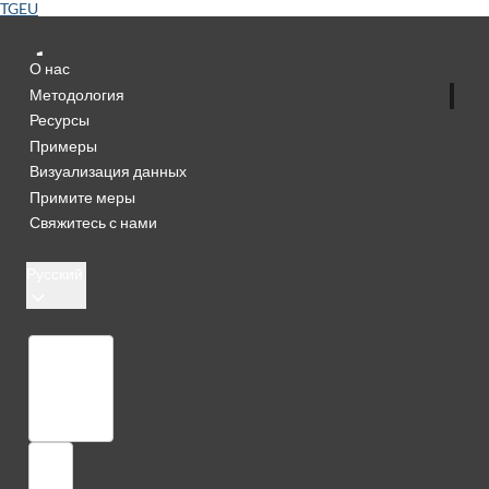
TGEU
О нас
Методология
Ресурсы
Примеры
Визуализация данных
Примите меры
Свяжитесь с нами
Русский
Библиотека