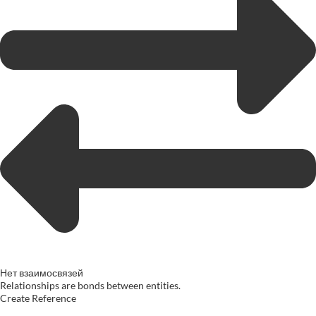
Нет взаимосвязей
Relationships are bonds between entities.
Create Reference