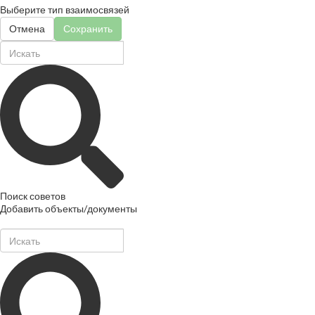
Выберите тип взаимосвязей
Отмена
Сохранить
Поиск советов
Добавить объекты/документы