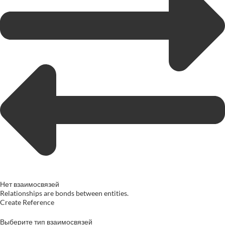
Нет взаимосвязей
Relationships are bonds between entities.
Create Reference
Выберите тип взаимосвязей