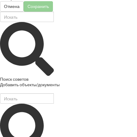
Отмена
Сохранить
Поиск советов
Добавить объекты/документы