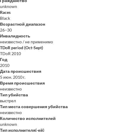
Гражданство
unknown
Races
Black
Возрастной диапазон
26–30
Инвалидность
неизвестно / не применимо
TDoR period (Oct-Sept)
TDoR 2010
Год
2010
Дата происшествия
5 июн. 2010 г.
Время происшествия
неизвестно
Тип убийства
выстрел
Тип места совершения убийства
неизвестно
Количество исполнителей
unknown
Тип исполнителя(-ей)