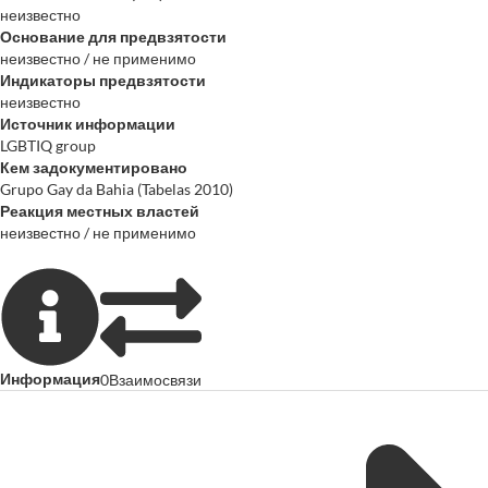
неизвестно
Основание для предвзятости
неизвестно / не применимо
Индикаторы предвзятости
неизвестно
Источник информации
LGBTIQ group
Кем задокументировано
Grupo Gay da Bahia (Tabelas 2010)
Реакция местных властей
неизвестно / не применимо
Информация
0
Взаимосвязи