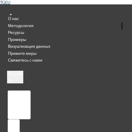
TGEU
О нас
Методология
Ресурсы
Примеры
Визуализация данных
Примите меры
Свяжитесь с нами
Русский
Библиотека