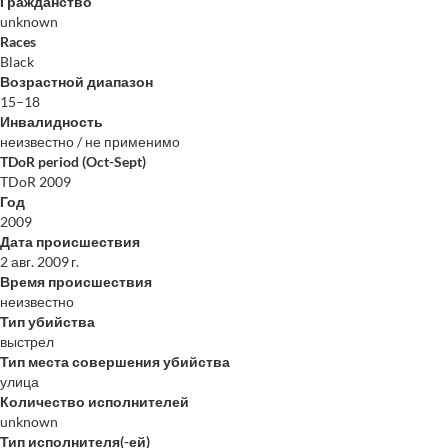
Гражданство
unknown
Races
Black
Возрастной диапазон
15–18
Инвалидность
неизвестно / не применимо
TDoR period (Oct-Sept)
TDoR 2009
Год
2009
Дата происшествия
2 авг. 2009 г.
Время происшествия
неизвестно
Тип убийства
выстрел
Тип места совершения убийства
улица
Количество исполнителей
unknown
Тип исполнителя(-ей)