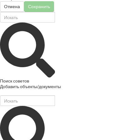
Отмена
Сохранить
Поиск советов
Добавить объекты/документы