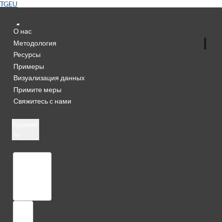
TGEU
О нас
Методология
Ресурсы
Примеры
Визуализация данных
Примите меры
Свяжитесь с нами
Русский
Библиотека