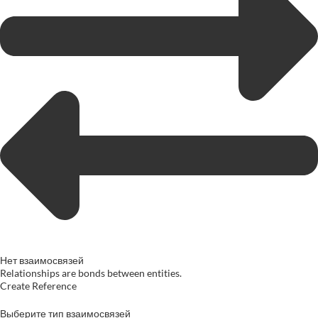
Нет взаимосвязей
Relationships are bonds between entities.
Create Reference
Выберите тип взаимосвязей