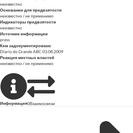
неизвестно
Основание для предвзятости
неизвестно / не применимо
Индикаторы предвзятости
неизвестно
Источник информации
press
Кем задокументировано
Diario do Grande ABC 03.08.2009
Реакция местных властей
неизвестно / не применимо
Информация
0
Взаимосвязи