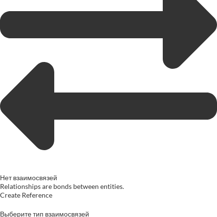
Нет взаимосвязей
Relationships are bonds between entities.
Create Reference
Выберите тип взаимосвязей