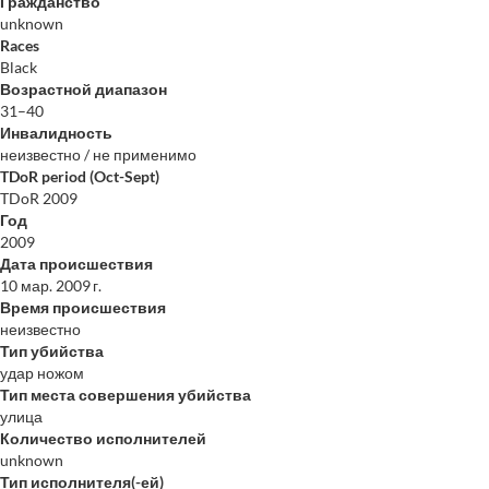
Гражданство
unknown
Races
Black
Возрастной диапазон
31–40
Инвалидность
неизвестно / не применимо
TDoR period (Oct-Sept)
TDoR 2009
Год
2009
Дата происшествия
10 мар. 2009 г.
Время происшествия
неизвестно
Тип убийства
удар ножом
Тип места совершения убийства
улица
Количество исполнителей
unknown
Тип исполнителя(-ей)