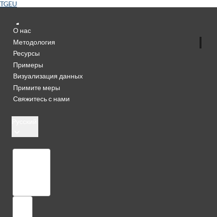
TGEU
О нас
Методология
Ресурсы
Примеры
Визуализация данных
Примите меры
Свяжитесь с нами
Русский
Библиотека