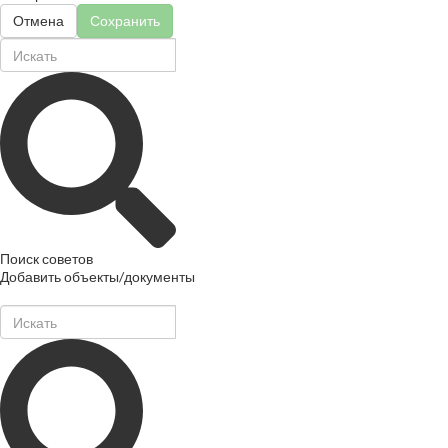
Отмена
Сохранить
Поиск советов
Добавить объекты/документы