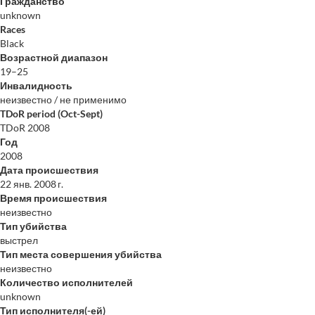
Гражданство
unknown
Races
Black
Возрастной диапазон
19–25
Инвалидность
неизвестно / не применимо
TDoR period (Oct-Sept)
TDoR 2008
Год
2008
Дата происшествия
22 янв. 2008 г.
Время происшествия
неизвестно
Тип убийства
выстрел
Тип места совершения убийства
неизвестно
Количество исполнителей
unknown
Тип исполнителя(-ей)