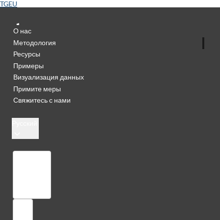
TGEU
О нас
Методология
Ресурсы
Примеры
Визуализация данных
Примите меры
Свяжитесь с нами
Русский
Библиотека