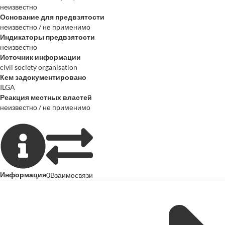
неизвестно
Основание для предвзятости
неизвестно / не применимо
Индикаторы предвзятости
неизвестно
Источник информации
civil society organisation
Кем задокументировано
ILGA
Реакция местных властей
неизвестно / не применимо
Информация
0
Взаимосвязи