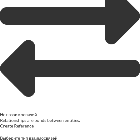
Нет взаимосвязей
Relationships are bonds between entities.
Create Reference
Выберите тип взаимосвязей