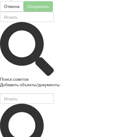
Отмена
Сохранить
Поиск советов
Добавить объекты/документы