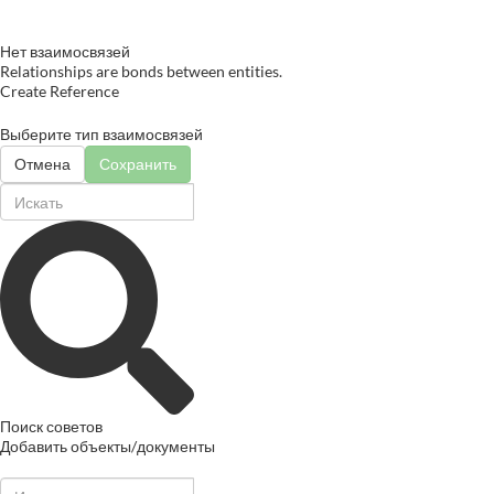
Нет взаимосвязей
Relationships are bonds between entities.
Create Reference
Выберите тип взаимосвязей
Отмена
Сохранить
Поиск советов
Добавить объекты/документы