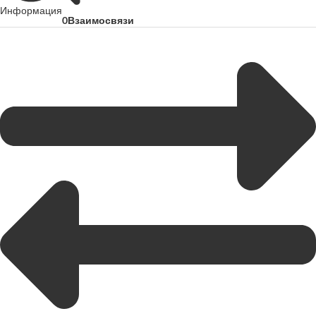
Информация
0
Взаимосвязи