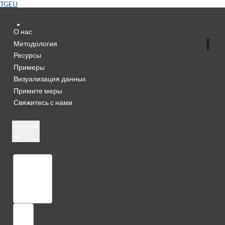
TGEU
О нас
Методология
Ресурсы
Примеры
Визуализация данных
Примите меры
Свяжитесь с нами
Русский
Библиотека