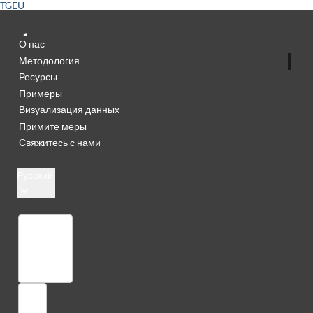
TGEU
О нас
Методология
Ресурсы
Примеры
Визуализация данных
Примите меры
Свяжитесь с нами
Русский
Библиотека