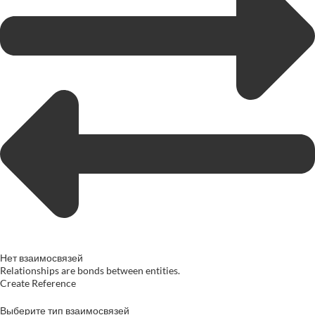
Нет взаимосвязей
Relationships are bonds between entities.
Create Reference
Выберите тип взаимосвязей