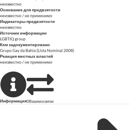
неизвестно
Основание для предвзятости
неизвестно / не применимо
Индикаторы предвзятости
неизвестно
Источник информации
LGBTIQ group
Кем задокументировано
Grupo Gay da Bahia (Lista Nominal 2008)
Реакция местных властей
неизвестно / не применимо
Информация
0
Взаимосвязи