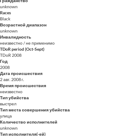
Гражданство
unknown
Races
Black
Возрастной диапазон
unknown
Инвалидность
неизвестно / не применимо
TDoR period (Oct-Sept)
TDoR 2008
Год
2008
Дата происшествия
2 авг. 2008 г.
Время происшествия
неизвестно
Тип убийства
выстрел
Тип места совершения убийства
улица
Количество исполнителей
unknown
Тип исполнителя(-ей)