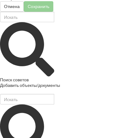
Отмена
Сохранить
Поиск советов
Добавить объекты/документы