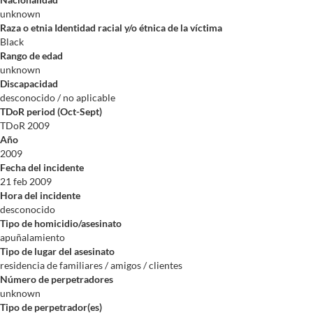
unknown
Raza o etnia Identidad racial y/o étnica de la víctima
Black
Rango de edad
unknown
Discapacidad
desconocido / no aplicable
TDoR period (Oct-Sept)
TDoR 2009
Año
2009
Fecha del incidente
21 feb 2009
Hora del incidente
desconocido
Tipo de homicidio/asesinato
apuñalamiento
Tipo de lugar del asesinato
residencia de familiares / amigos / clientes
Número de perpetradores
unknown
Tipo de perpetrador(es)