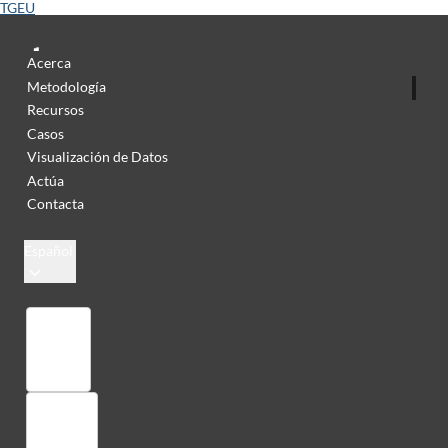
TGEU
Acerca
Metodología
Recursos
Casos
Visualización de Datos
Actúa
Contacta
Español
Colección