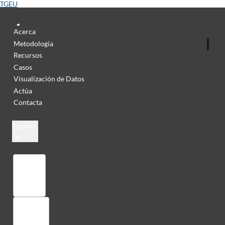
TGEU
Acerca
Metodología
Recursos
Casos
Visualización de Datos
Actúa
Contacta
Español
Colección