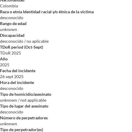
Colombia
Raza o etnia Identidad racial y/o étnica de la víctima
desconocido
Rango de edad
unknown
Discapacidad
desconocido / no aplicable
TDoR period (Oct-Sept)
TDoR 2025
Año
2025
Fecha del incidente
26 sept 2025
Hora del incidente
desconocido
Tipo de homicidio/asesinato
unknown / not applicable
Tipo de lugar del asesinato
desconocido
Número de perpetradores
unknown
Tipo de perpetrador(es)