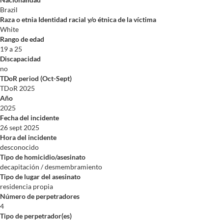
Brazil
Raza o etnia Identidad racial y/o étnica de la víctima
White
Rango de edad
19 a 25
Discapacidad
no
TDoR period (Oct-Sept)
TDoR 2025
Año
2025
Fecha del incidente
26 sept 2025
Hora del incidente
desconocido
Tipo de homicidio/asesinato
decapitación / desmembramiento
Tipo de lugar del asesinato
residencia propia
Número de perpetradores
4
Tipo de perpetrador(es)