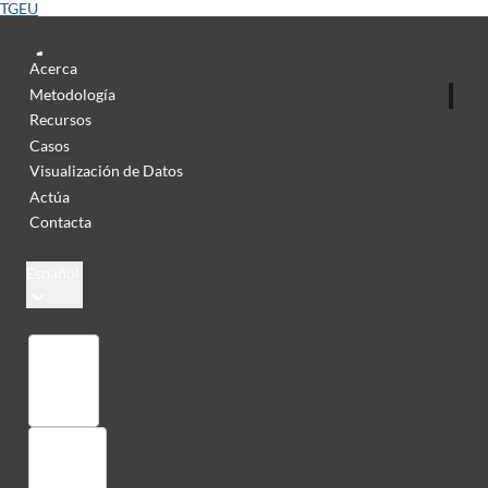
TGEU
Acerca
Metodología
Recursos
Casos
Visualización de Datos
Actúa
Contacta
Español
Colección