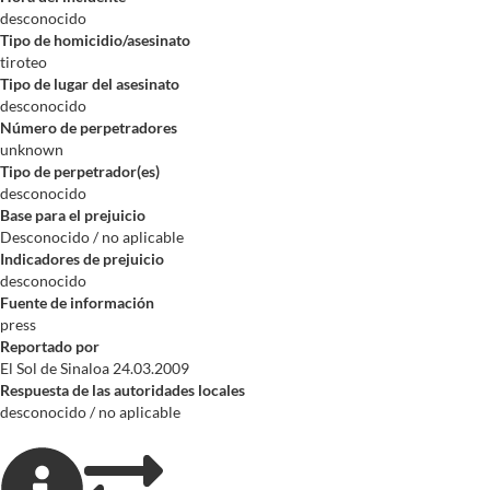
desconocido
Tipo de homicidio/asesinato
tiroteo
Tipo de lugar del asesinato
desconocido
Número de perpetradores
unknown
Tipo de perpetrador(es)
desconocido
Base para el prejuicio
Desconocido / no aplicable
Indicadores de prejuicio
desconocido
Fuente de información
press
Reportado por
El Sol de Sinaloa 24.03.2009
Respuesta de las autoridades locales
desconocido / no aplicable