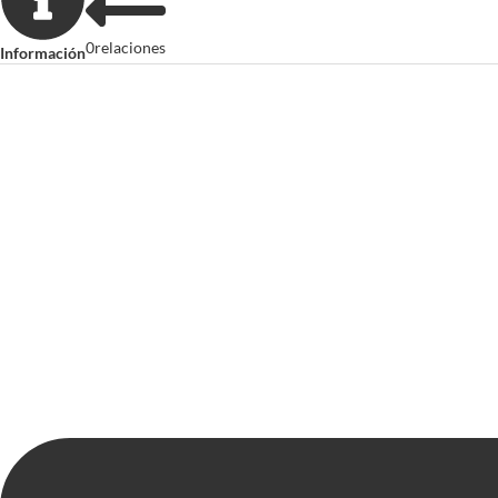
0
relaciones
Información