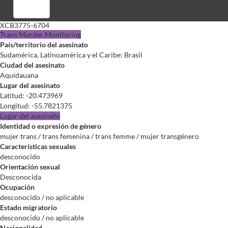
Registrarse
XCB3775-6704
Trans Murder Monitoring
País/territorio del asesinato
Sudamérica, Latinoamérica y el Caribe: Brasil
Ciudad del asesinato
Aquidauana
Lugar del asesinato
Latitud
:
-20.473969
Longitud
:
-55.7821375
Lugar del asesinato
Identidad o expresión de género
mujer trans / trans femenina / trans femme / mujer transgénero
Características sexuales
desconocido
Orientación sexual
Desconocida
Ocupación
desconocido / no aplicable
Estado migratorio
desconocido / no aplicable
Nacionalidad