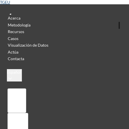
TGEU
Acerca
Metodología
Recursos
Casos
Visualización de Datos
Actúa
Contacta
Español
Colección