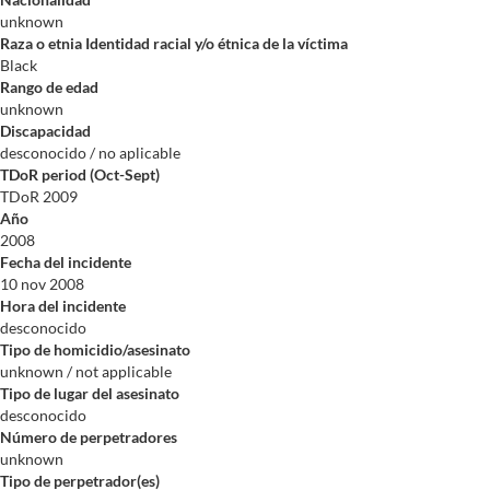
unknown
Raza o etnia Identidad racial y/o étnica de la víctima
Black
Rango de edad
unknown
Discapacidad
desconocido / no aplicable
TDoR period (Oct-Sept)
TDoR 2009
Año
2008
Fecha del incidente
10 nov 2008
Hora del incidente
desconocido
Tipo de homicidio/asesinato
unknown / not applicable
Tipo de lugar del asesinato
desconocido
Número de perpetradores
unknown
Tipo de perpetrador(es)